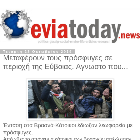
Τετάρτη 23 Οκτωβρίου 2019
Μεταφέρουν τους πρόσφυγες σε
περιοχή της Εύβοιας. Αγνωστο που...
Ένταση στα Βρασνά-Κάτοικοι έδιωξαν λεωφορεία με
πρόσφυγες.
Από χθες το απόγευμα κάτοικοι των Βρασνών απέκλεισαν