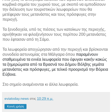
κομβικά σημεία του χωριού τους, με σκοπό να εμποδίσουν
την διέλευση των τουριστικών λεωφορείων που θα
μετέφεραν τους μετανάστες και τους πρόσφυγες στην
περιοχή.
Τα ξενοδοχεία, υπό τις πιέσεις των κατοίκων της περιοχής,
αρνήθηκαν να φιλοξενήσουν τους περίπου 200 μετανάστες
που έφτασαν από τη Σάμο.
Τα λεωφορεία αποχώρησαν από την περιοχή και βρίσκονται
συνοδεία αστυνομίας στα Μάλγαρα όπου
παραμένουν
σταθμευμένα τα εννέα λεωφορεία που έφυγαν κακήν κακώς
τα ξημερώματα από τα Βρασνά του Δήμου Βόλβης γεμάτα
μετανάστες και πρόσφυγες, με τελικό προορισμό την Βόρεια
Εύβοια.
Στο σημείο αναμένονται κι άλλα λεωφορεία.
eviatoday.news
στις
10:29 π.μ.
Κοινή χρήση