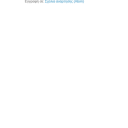
Εγγραφή σε:
Σχόλια ανάρτησης (Atom)