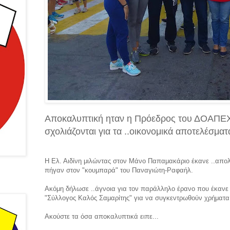
Αποκαλυπτική ηταν η Πρόεδρος του ΔΟΑΠΕΧ σ
σχολιάζονται για τα ..οικονομικά αποτελέσματα
Η Ελ. Αιδίνη μιλώντας στον Μάνο Παπαμακάριο έκανε ..απολ
πήγαν στον "κουμπαρά" του Παναγιώτη-Ραφαήλ.
Ακόμη δήλωσε ..άγνοια για τον παράλληλο έρανο που έκανε τη
"Σύλλογος Καλός Σαμαρίτης" για να συγκεντρωθούν χρήματα γ
Ακούστε τα όσα αποκαλυπτικά ειπε...