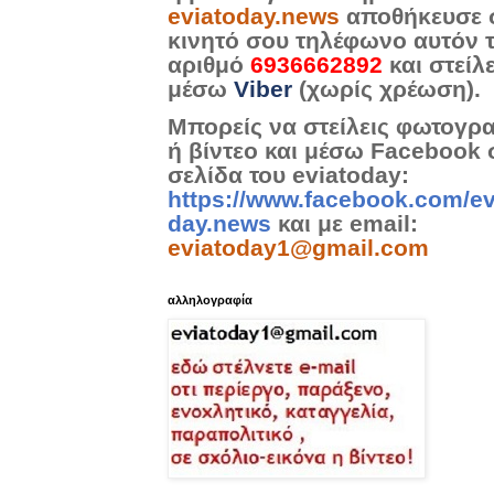
eviatoday.news
αποθήκευσε 
κινητό σου τηλέφωνο αυτόν 
αριθμό
6936662892
και στείλ
μέσω
Viber
(χωρίς χρέωση).
Μπορείς να στείλεις φωτογρ
ή βίντεο και μέσω Facebook 
σελίδα του eviatoday:
https://www.facebook.com/ev
day.news
και με email:
eviatoday1@gmail.com
αλληλογραφία