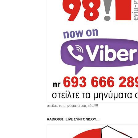
στείλτε τα μηνύματα σας εδω!!!!
RADIO981 !LIVE ΣΥΝΤΟΝΙΣΟΥ....