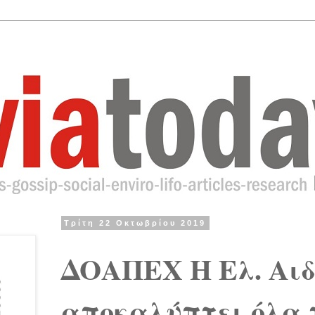
Τρίτη 22 Οκτωβρίου 2019
ΔΟΑΠΕΧ Η Ελ. Αιδ
αποκαλύπτει όλα 