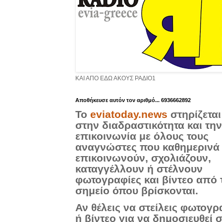
ΚΑΙ ΑΠΟ ΕΔΩ ΑΚΟΥΣ ΡΑΔΙΟ1
Aποθήκευσε αυτόν τον αριθμό... 6936662892
Το
eviatoday.news
στηρίζεται
στην διαδραστικότητα και την
επικοινωνία με όλους τους
αναγνώστες που καθημερινά
επικοινωνούν, σχολιάζουν,
καταγγέλλουν ή στέλνουν
φωτογραφίες και βίντεο από 
σημείο όπου βρίσκονται.
Αν θέλεις να στείλεις φωτογρ
ή βίντεο για να δημοσιευθεί 