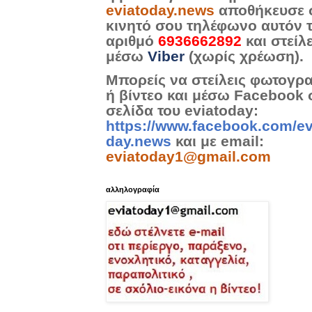
eviatoday.news
αποθήκευσε 
κινητό σου τηλέφωνο αυτόν 
αριθμό
6936662892
και στείλ
μέσω
Viber
(χωρίς χρέωση).
Μπορείς να στείλεις φωτογρ
ή βίντεο και μέσω Facebook 
σελίδα του eviatoday:
https://www.facebook.com/ev
day.news
και με email:
eviatoday1@gmail.com
αλληλογραφία