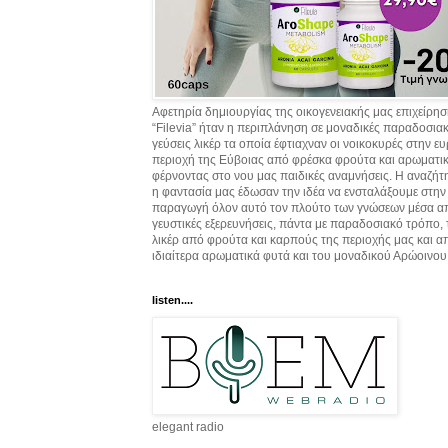
Αφετηρία δημιουργίας της οικογενειακής μας επιχείρη
“Filevia” ήταν η περιπλάνηση σε μοναδικές παραδοσια
γεύσεις λικέρ τα οποία έφτιαχναν οι νοικοκυρές στην ε
περιοχή της Εύβοιας από φρέσκα φρούτα και αρωματικ
φέρνοντας στο νου μας παιδικές αναμνήσεις. Η αναζήτ
η φαντασία μας έδωσαν την ιδέα να ενσταλάξουμε στην
παραγωγή όλον αυτό τον πλούτο των γνώσεων μέσα α
γευστικές εξερευνήσεις, πάντα με παραδοσιακό τρόπο,
λικέρ από φρούτα και καρπούς της περιοχής μας και α
ιδιαίτερα αρωματικά φυτά και του μοναδικού Αρώοινου
listen....
elegant radio