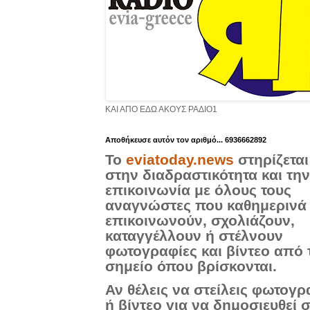
ΚΑΙ ΑΠΟ ΕΔΩ ΑΚΟΥΣ ΡΑΔΙΟ1
Aποθήκευσε αυτόν τον αριθμό... 6936662892
Το
eviatoday.news
στηρίζεται
στην διαδραστικότητα και την
επικοινωνία με όλους τους
αναγνώστες που καθημερινά
επικοινωνούν, σχολιάζουν,
καταγγέλλουν ή στέλνουν
φωτογραφίες και βίντεο από 
σημείο όπου βρίσκονται.
Αν θέλεις να στείλεις φωτογρ
ή βίντεο για να δημοσιευθεί 