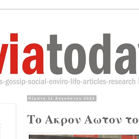
Πέμπτη 11 Αυγούστου 2022
Το Ακρον Αωτον του