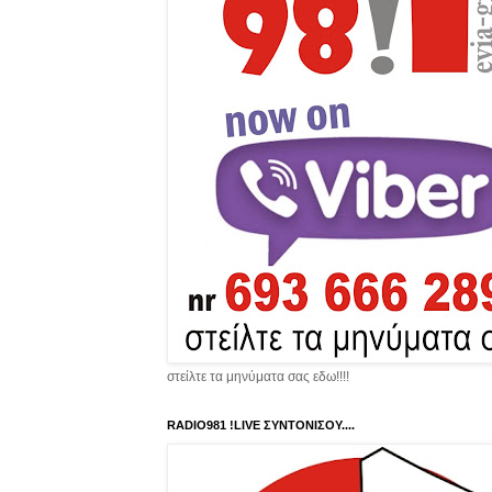
στείλτε τα μηνύματα σας εδω!!!!
RADIO981 !LIVE ΣΥΝΤΟΝΙΣΟΥ....