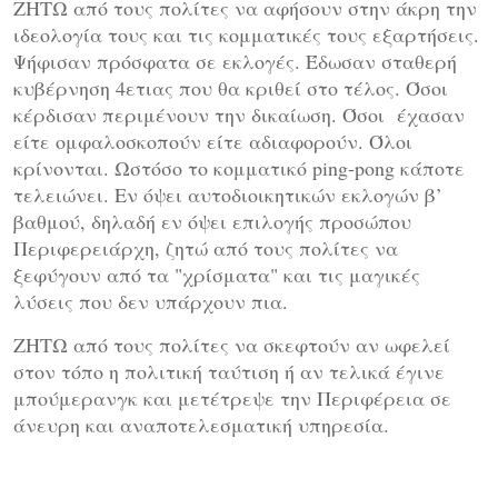
ΖΗΤΩ από τους πολίτες να αφήσουν στην άκρη την
ιδεολογία τους και τις κομματικές τους εξαρτήσεις.
Ψήφισαν πρόσφατα σε εκλογές. Έδωσαν σταθερή
κυβέρνηση 4ετιας που θα κριθεί στο τέλος. Όσοι
κέρδισαν περιμένουν την δικαίωση. Όσοι έχασαν
είτε ομφαλοσκοπούν είτε αδιαφορούν. Όλοι
κρίνονται. Ωστόσο το κομματικό ping-pong κάποτε
τελειώνει. Εν όψει αυτοδιοικητικών εκλογών β’
βαθμού, δηλαδή εν όψει επιλογής προσώπου
Περιφερειάρχη, ζητώ από τους πολίτες να
ξεφύγουν από τα "χρίσματα" και τις μαγικές
λύσεις που δεν υπάρχουν πια.
ΖΗΤΩ από τους πολίτες να σκεφτούν αν ωφελεί
στον τόπο η πολιτική ταύτιση ή αν τελικά έγινε
μπούμερανγκ και μετέτρεψε την Περιφέρεια σε
άνευρη και αναποτελεσματική υπηρεσία.