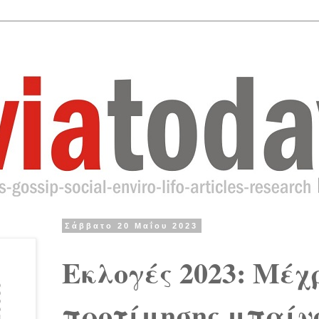
Σάββατο 20 Μαΐου 2023
Εκλογές 2023: Μέχ
προτίμησης μπαίν