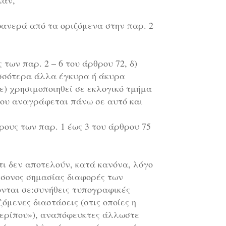
καν,
φανερά από τα οριζόμενα στην παρ. 2
 των παρ. 2 – 6 του άρθρου 72, δ)
ρισσότερα άλλα έγκυρα ή άκυρα
ε) χρησιμοποιηθεί σε εκλογικό τμήμα
 που αναγράφεται πάνω σε αυτό και
ρους των παρ. 1 έως 3 του άρθρου 75
ότι δεν αποτελούν, κατά κανόνα, λόγο
σσονος σημασίας διαφορές των
ονται σε:συνήθεις τυπογραφικές
όμενες διαστάσεις (στις οποίες η
περίπου»), αναπόφευκτες άλλωστε