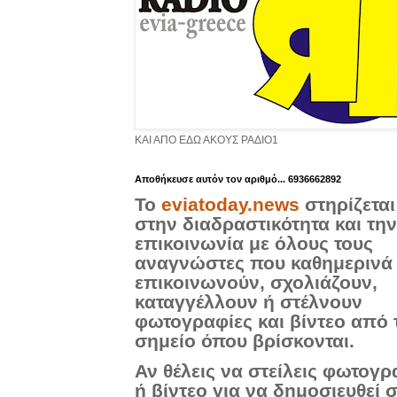
ΚΑΙ ΑΠΟ ΕΔΩ ΑΚΟΥΣ ΡΑΔΙΟ1
Aποθήκευσε αυτόν τον αριθμό... 6936662892
Το
eviatoday.news
στηρίζεται
στην διαδραστικότητα και την
επικοινωνία με όλους τους
αναγνώστες που καθημερινά
επικοινωνούν, σχολιάζουν,
καταγγέλλουν ή στέλνουν
φωτογραφίες και βίντεο από 
σημείο όπου βρίσκονται.
Αν θέλεις να στείλεις φωτογρ
ή βίντεο για να δημοσιευθεί 