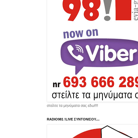
στείλτε τα μηνύματα σας εδω!!!!
RADIO981 !LIVE ΣΥΝΤΟΝΙΣΟΥ....