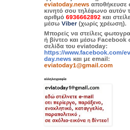
eviatoday.news
αποθήκευσε 
κινητό σου τηλέφωνο αυτόν 
αριθμό
6936662892
και στείλ
μέσω
Viber
(χωρίς χρέωση).
Μπορείς να στείλεις φωτογρ
ή βίντεο και μέσω Facebook 
σελίδα του eviatoday:
https://www.facebook.com/ev
day.news
και με email:
eviatoday1@gmail.com
αλληλογραφία