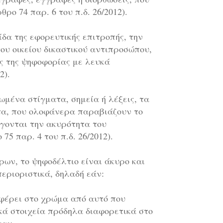
ρο 74 παρ. 6 του π.δ. 26/2012).
ίδα της εφορευτικής επιτροπής, την
ου οικείου δικαστικού αντιπροσώπου,
ης της ψηφοφορίας με λευκά
2).
ωμένα στίγματα, σημεία ή λέξεις, τα
τα, που ολοφάνερα παραβιάζουν το
γονται την ακυρότητα του
75 παρ. 4 του π.δ. 26/2012).
ων, το ψηφοδέλτιο είναι άκυρο και
περιοριστικά, δηλαδή εάν:
φέρει στο χρώμα από αυτό που
κά στοιχεία πρόδηλα διαφορετικά στο