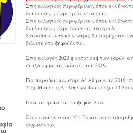
Στις εκλογικές περιφέρειες, όπου εκλέγοντ
βουλευτές, μέχρι τρεις σταυρούς
Στις εκλογικές περιφέρειες, όπου εκλέγοντ
βουλευτές, μέχρι τέσσερις σταυρούς
Στο κάθε εκλογικό κέντρο, θα παρέχεται ε
βάλετε στο ψηφοδέλτιο.
Στις εκλογές 2023 η κατανομή των εδρών α
σε σχέση με τις εκλογές του 2019.
Για παράδειγμα, στην Α’ Αθηνών το 2019 υπ
21ης Μαΐου, η Α’ Αθηνών θα εκλέξει 13 βου
Πότε ακυρώνεται το ψηφοδέλτιο
το
Στην εγκύκλιο του Υπ. Εσωτερικών απαριθ
αφία
ψηφοδέλτιο.
στο