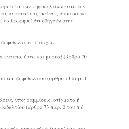
ακυρότητα των ψηφοδελτίων κατά την
τις περιπτώσεις εκείνες, όπου σαφώς
 να θεωρηθεί ότι οδηγούν στην
ν ψηφοδελτίων υπάρχει:
αι έντυπο, έστω και μερικά (άρθρο 70
ου του ψηφοδελτίου (άρθρο 73 παρ. 1
άσεις, υπογραμμίσεις, στίγματα ή
οδελτίου (άρθρο 73 παρ. 2 του π.δ.
αγραφές, εγγραφές ή διορθώσεις, που