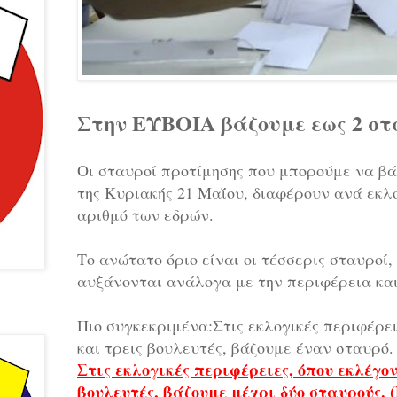
Στην ΕΥΒΟΙΑ βάζουμε εως 2 στ
Οι σταυροί προτίμησης που μπορούμε να βά
της Κυριακής 21 Μαΐου, διαφέρουν ανά εκλ
αριθμό των εδρών.
Το ανώτατο όριο είναι οι τέσσερις σταυροί, 
αυξάνονται ανάλογα με την περιφέρεια και
Πιο συγκεκριμένα:Στις εκλογικές περιφέρει
και τρεις βουλευτές, βάζουμε έναν σταυρό.
Στις εκλογικές περιφέρειες, όπου εκλέγο
βουλευτές, βάζουμε μέχρι δύο σταυρούς.
(