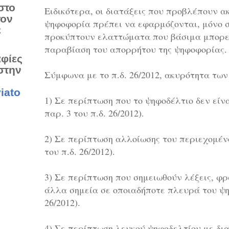
στο
Ειδικότερα, οι διατάξεις που προβλέπουν 
τον
ψηφοφορία πρέπει να εφαρμόζονται, μόνο σ
ε
προκύπτουν ελαττώματα που βάσιμα μπορεί
παραβίαση του απορρήτου της ψηφοφορίας.
αφίες
στην
Σύμφωνα με το π.δ. 26/2012, ακυρότητα τω
iato
1) Σε περίπτωση που το ψηφοδέλτιο δεν είν
παρ. 3 του π.δ. 26/2012).
2) Σε περίπτωση αλλοίωσης του περιεχομέν
του π.δ. 26/2012).
3) Σε περίπτωση που σημειωθούν λέξεις, φρ
άλλα σημεία σε οποιαδήποτε πλευρά του ψηφ
26/2012).
4) Σε περίπτωση λευκού ψηφοδελτίου με δι