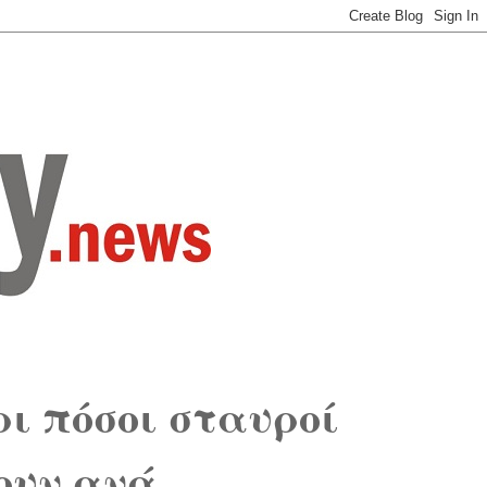
ρι πόσοι σταυροί
ουν ανά