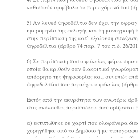
καθιστούν αμφίβολο το περιεχόμενό του (άρθ
5) Αν λευκό ψηφοδέλτιο δεν έχει την σφραγ
ημερομηνία της εκλογής και τη μονογραφή τ
στην περίπτωση της κατ` εξαίρεση συνέχισ
ψηφοδέλτια (άρθρο 74 παρ. 7 του π.δ. 26/201
6) Σε περίπτωση που ο φάκελος φέρει σημει
οποία θα κριθούν σαν διακριτικά γνωρίσμα
απόρρητο της ψηφοφορίας και, συνεπώς επά
ψηφοδελτίου που περιέχει ο φάκελος (άρθρο 
Εκτός από την ακυρότητα των ανωτέρω άρθρ
στις ακόλουθες περιπτώσεις που ορίζονται 
α) εκτυπώθηκε σε χαρτί που ολοφάνερα δια
χορηγήθηκε από το Δημόσιο ή με τυπογραφι