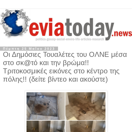
Πέμπτη 25 Μαΐου 2023
Οι Δημόσιες Τουαλέτες του ΟΛΝΕ μέσα
στο σκ@τό και την βρώμα!!
Τριτοκοσμικές εικόνες στο κέντρο της
πόλης!! (δείτε βίντεο και ακούστε)