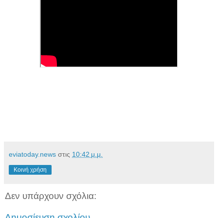
eviatoday.news
στις
10:42 μ.μ.
Κοινή χρήση
Δεν υπάρχουν σχόλια:
Δημοσίευση σχολίου