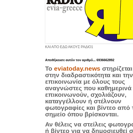
ΚΑΙ ΑΠΟ ΕΔΩ ΑΚΟΥΣ ΡΑΔΙΟ1
Aποθήκευσε αυτόν τον αριθμό... 6936662892
Το
eviatoday.news
στηρίζεται
στην διαδραστικότητα και την
επικοινωνία με όλους τους
αναγνώστες που καθημερινά
επικοινωνούν, σχολιάζουν,
καταγγέλλουν ή στέλνουν
φωτογραφίες και βίντεο από 
σημείο όπου βρίσκονται.
Αν θέλεις να στείλεις φωτογρ
ή βίντεο για να δημοσιευθεί 