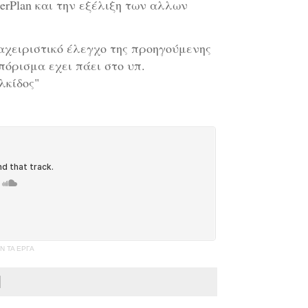
erPlan και την εξέλιξη των αλλων
αχειριστικό έλεγχο της προηγούμενης
 πόρισμα εχει πάει στο υπ.
λκίδος"
Ν ΤΑ ΕΡΓΑ