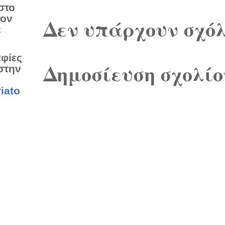
στο
τον
Δεν υπάρχουν σχόλ
ε
αφίες
Δημοσίευση σχολίο
στην
iato