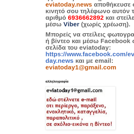
eviatoday.news
αποθήκευσε 
κινητό σου τηλέφωνο αυτόν 
αριθμό
6936662892
και στείλ
μέσω
Viber
(χωρίς χρέωση).
Μπορείς να στείλεις φωτογρ
ή βίντεο και μέσω Facebook 
σελίδα του eviatoday:
https://www.facebook.com/ev
day.news
και με email:
eviatoday1@gmail.com
αλληλογραφία