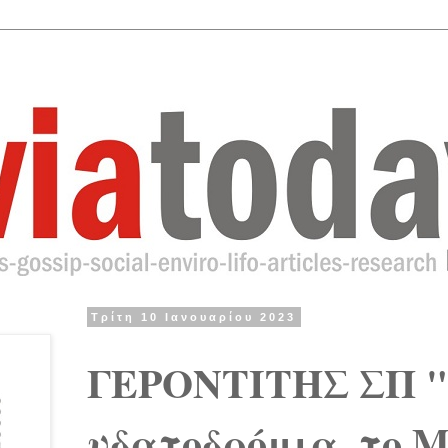
Τρίτη 10 Ιανουαρίου 2023
ΓΕΡΟΝΤΙΤΗΣ ΣΠ 
υδατοδρόμια, το 