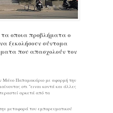
 τα οποια προβλήματα ο
να ξεκολήσουν σύντομα
έματα που απασχολούν τον
τον Μάνο Παπαμακάριο με αφορμή την
αίνοντας οτι "ειναι κοντά και άλλες
περαστεί αρκετά από τα
την μεταφορά του εμπορευματικού