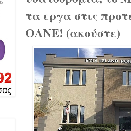
τα εργα στις προτ
ΟΛΝΕ! (ακούστε)