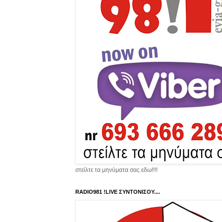
στείλτε τα μηνύματα σας εδω!!!!
RADIO981 !LIVE ΣΥΝΤΟΝΙΣΟΥ....