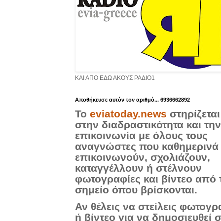
ΚΑΙ ΑΠΟ ΕΔΩ ΑΚΟΥΣ ΡΑΔΙΟ1
Aποθήκευσε αυτόν τον αριθμό... 6936662892
Το
eviatoday.news
στηρίζεται
στην διαδραστικότητα και την
επικοινωνία με όλους τους
αναγνώστες που καθημερινά
επικοινωνούν, σχολιάζουν,
καταγγέλλουν ή στέλνουν
φωτογραφίες και βίντεο από 
σημείο όπου βρίσκονται.
Αν θέλεις να στείλεις φωτογρ
ή βίντεο για να δημοσιευθεί 