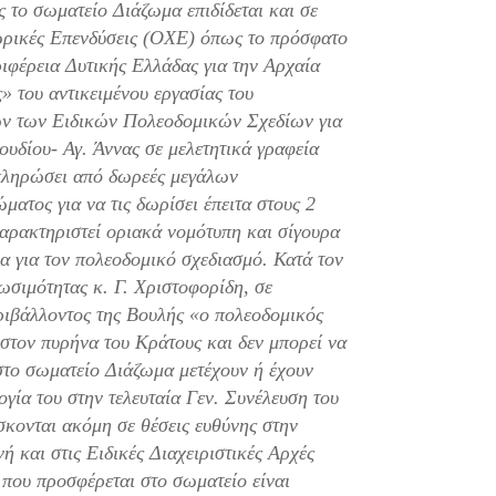
ς το σωματείο Διάζωμα επιδίδεται και σε
ωρικές Επενδύσεις (ΟΧΕ) όπως το πρόσφατο
ιφέρεια Δυτικής Ελλάδας για την Αρχαία
 του αντικειμένου εργασίας του
ών των Ειδικών Πολεοδομικών Σχεδίων για
ουδίου- Αγ. Άννας σε μελετητικά γραφεία
οπληρώσει από δωρεές μεγάλων
ματος για να τις δωρίσει έπειτα στους 2
αρακτηριστεί οριακά νομότυπη και σίγουρα
μα για τον πολεοδομικό σχεδιασμό. Κατά τον
ωσιμότητας κ. Γ. Χριστοφορίδη, σε
ριβάλλοντος της Βουλής «ο πολεοδομικός
στον πυρήνα του Κράτους και δεν μπορεί να
στο σωματείο Διάζωμα μετέχουν ή έχουν
γία του στην τελευταία Γεν. Συνέλευση του
κονται ακόμη σε θέσεις ευθύνης στην
ή και στις Ειδικές Διαχειριστικές Αρχές
 που προσφέρεται στο σωματείο είναι