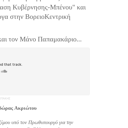
ταση Κυβέρνησης-Μπένου" και
έργα στην ΒορειοΚεντρική
και τον Μάνο Παπαμακάριο...
ΣΟΤΑΚΗΣ
οδώρας Ακριώτου
ίμου υπό τον Πρωθυπουργό για την