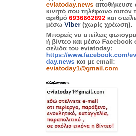
eviatoday.news
αποθήκευσε 
κινητό σου τηλέφωνο αυτόν 
αριθμό
6936662892
και στείλ
μέσω
Viber
(χωρίς χρέωση).
Μπορείς να στείλεις φωτογρ
ή βίντεο και μέσω Facebook 
σελίδα του eviatoday:
https://www.facebook.com/ev
day.news
και με email:
eviatoday1@gmail.com
αλληλογραφία