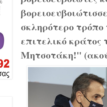
βορειοευβοιώτισσε
σκληρότερο τρόπο 
επιτελικό κράτος 
Μητσοτάκη!" (ακο