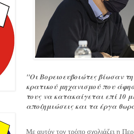
"Οι Βορειοευβοιώτες βίωσαν τη
κρατικού μηχανισμού που άφησε
τους να κατακαίγεται επί 10 μ
αποζημιώσεις και τα έργα θωρ
Με αυτόν τον τρόπο σχολιάζει η Πε