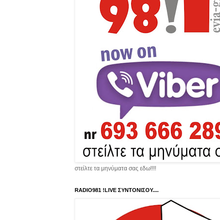
στείλτε τα μηνύματα σας εδω!!!!
RADIO981 !LIVE ΣΥΝΤΟΝΙΣΟΥ....