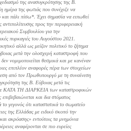
χεδιασμό της ανασυγκρότησης της Β.
7η ημέρα της φωτιάς που συνέχιζε να
ό και πάλι πίσω*. Έχει σημασία να ειπωθεί
ς αντιπολίτευσης προς την περιφερειακή
ερειακού Συμβουλίου για την
ικές πυρκαγιές του Αυγούστου 2021.
ικητικό αλλά ως μείζον πολιτικό το ζήτημα
Εύβοιας μετά την ολοσχερή καταστροφή που
 δεν νομιμοποιείται θεσμικά και με κανέναν
οιες επιπλέον αναφορές πέρα των στοιχείων
θεση από τον Πρωθυπουργό με τη συναίνεση
γκρότηση της Β. Εύβοιας μετά τις
γινε ΚΑΤΑ ΤΗ ΔΙΑΡΚΕΙΑ των καταστροφικών
 επιβεβαιώνεται και δια στόματος
το γεγονός ότι καταστατικά το σωματείο
ιες της Ελλάδας με ειδικό σκοπό την
και ακρόασης» εντούτοις τα μνημόνια
έρειες αναφέρονται σε πιο ευρείες