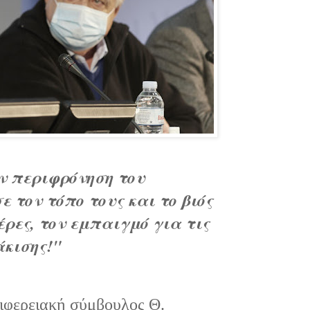
ν περιφρόνηση του
 τον τόπο τους και το βιός
έρες, τον εμπαιγμό για τις
άκισης!"
ριφερειακή σύμβουλος Θ.