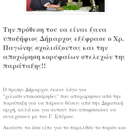
Την πρόθεση του να είναι ξανα
υποψήφιος Δήμαρχος εξέφρασε ο Χρ.
Παγώνης σχολιάζοντας και την
αποχώρηση κορυφαίων στελεχών της
παράταξης!!
Ο πρώην Δήμαρχος έκανε λόγο για
"χιλιοπεντακοσάρηδες" που αποχώρησαν από την
παράταξη για να πάρουν θέσεις από την Δημοτική
αρχή, αλλά και για αυτούς που αποφάσισαν να
συνεχίσουν με τον Γ. Σπύρου.
Ακούστε τα όσα είπε για το παρελθόν το παρόν και