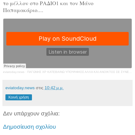
το μέλλον στο ΡΑΔΙΟ1 και τον Μάνο
Παπαμακάριο....
eviatoday.news
·
ΠΑΓΩΝΗΣ ΧΡ ΚΑΤΕΒΑΙΝΩ ΥΠΟΨΗΦΙΟΣ ΑΛΛΑ ΚΑΙ ΑΝΟΙΚΤΟΣ ΣΕ ΣΥΝΕΡΓΑΣΙΕΣ
eviatoday.news
στις
10:42 μ.μ.
Κοινή χρήση
Δεν υπάρχουν σχόλια:
Δημοσίευση σχολίου