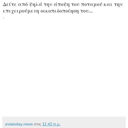
Δείτε από ψηλά την άποψη του ποταμού και την
επιχειρούμενη οικοπεδοποίηση του...
.
eviatoday.news
στις
11:42 π.μ.