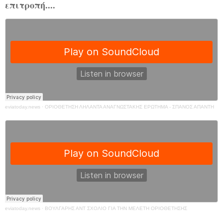
επιτροπή....
eviatoday.news
·
ΟΡΙΟΘΕΤΗΣΗ ΛΗΛΑΝΤΑ ΑΝΑΓΝΩΣΤΑΚΗΣ ΕΡΩΤΗΜΑ - ΣΠΑΝΟΣ ΑΠΑΝΤΗ
eviatoday.news
·
ΒΟΥΛΓΑΡΗΣ ΑΝΤ ΣΧΟΛΙΟ ΓΙΑ ΤΗΝ ΜΕΛΕΤΗ ΟΡΙΟΘΕΤΗΣΗΣ