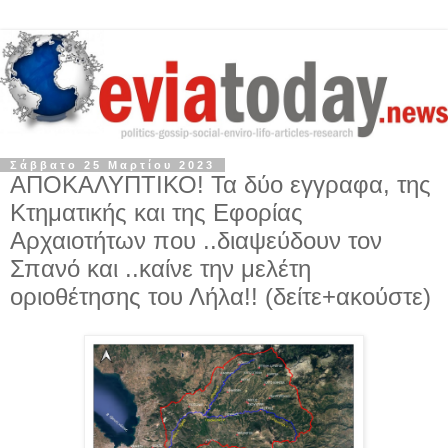
Σάββατο 25 Μαρτίου 2023
ΑΠΟΚΑΛΥΠΤΙΚΟ! Τα δύο εγγραφα, της
Κτηματικής και της Εφορίας
Αρχαιοτήτων που ..διαψεύδουν τον
Σπανό και ..καίνε την μελέτη
οριοθέτησης του Λήλα!! (δείτε+ακούστε)