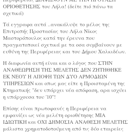
ΟΡΙΟΘΕΤΗΣΗΣ του Λήλα! (δείτε πιό πάνω τα
σχετικά)
Τά εγγραφα αυτά ..ανακάλυψε το μέλος της
Επιτροπής Προστασίας του Λήλα Νίκος
Μαστορόπουλος κατά την έρευνα που
πραγματοποιεί σχετικά με τα οσα συμβαίνουν με
ευθύνη της Περιφέρειας και του Δήμου Χαλκιδέων.
Η διαφωνία αυτή είναι και ο λόγος που ΣΤΗΝ
ΑΝΑΘΕΩΡΗΣΗ ΤΗΣ ΜΕΛΕΤΗΣ ΔΕΝ ΖΗΤΗΘΗΚΕ
ΕΚ ΝΕΟΥ Η ΑΠΟΨΗ ΤΩΝ ΔΥΟ ΑΡΜΟΔΙΩΝ
ΥΠΗΡΕΣΙΩΝ και οπως μας είπε η Προισταμένη της
Κτηματικής "δεν υπάρχει νέα απόφαση, αρα ισχύει
η υπάρχουσα του '10"!
Επίσης είναι πρωτοφανές η Περιφέρεια να
εμφανίζει ως νέα μελέτη οριοθέτησης ΜΙΑ
ΙΔΙΩΤΙΚΗ και ΟΧΙ ΔΗΜΟΣΙΑ ΑΝΑΘΕΣΗ ΜΕΛΕΤΗΣ
μάλιστα χρηματοδοτούμενη από τις δύο εταιρείες