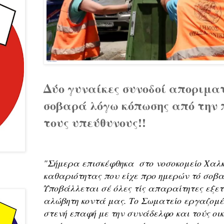
Δύο γυναίκες συνοδοί αποριμ
σοβαρά λόγω κόπωσης από την 
τους υπεύθυνους!!
"Σήμερα επισκέφθηκα  στο νοσοκομείο Χαλκ
καθαριότητας που είχε προ ημερών τό σοβα
Υποβάλλεται σέ όλες τίς απαραίτητες εξετ
αλώβητη κοντά μας. Το Σωματείο εργαζομέν
στενή επαφή με την συνάδελφο και τούς οικεί