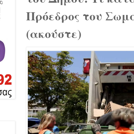
Πρόεδρος του Σωμα
(ακούστε)