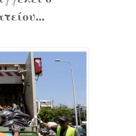
τείου...