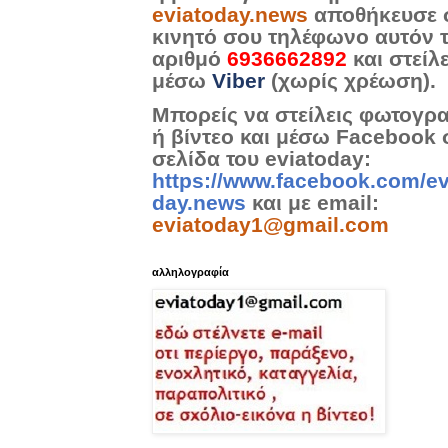
eviatoday.news
αποθήκευσε 
κινητό σου τηλέφωνο αυτόν 
αριθμό
6936662892
και στείλ
μέσω
Viber
(χωρίς χρέωση).
Μπορείς να στείλεις φωτογρ
ή βίντεο και μέσω Facebook 
σελίδα του eviatoday:
https://www.facebook.com/ev
day.news
και με email:
eviatoday1@gmail.com
αλληλογραφία