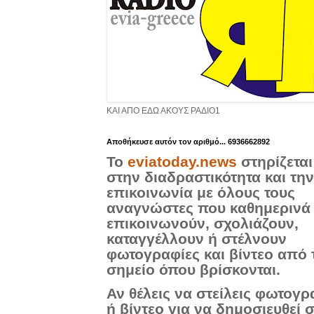
ΚΑΙ ΑΠΟ ΕΔΩ ΑΚΟΥΣ ΡΑΔΙΟ1
Aποθήκευσε αυτόν τον αριθμό... 6936662892
Το
eviatoday.news
στηρίζεται
στην διαδραστικότητα και την
επικοινωνία με όλους τους
αναγνώστες που καθημερινά
επικοινωνούν, σχολιάζουν,
καταγγέλλουν ή στέλνουν
φωτογραφίες και βίντεο από 
σημείο όπου βρίσκονται.
Αν θέλεις να στείλεις φωτογρ
ή βίντεο για να δημοσιευθεί 