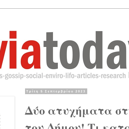
Τρίτη 5 Σεπτεμβρίου 2023
Δύο ατυχήματα στ
του Δήμου! Τι κατ