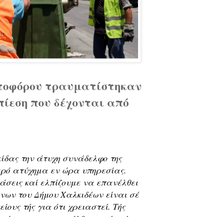
ατοφόρου τραυματίστηκαν
πίεση που δέχονται από
ίδας την άτυχη συνάδελφο της 
ρό ατύχημα εν ώρα υπηρεσίας. 
άσεις καί ελπίζουμε να επανέλθει 
ων του Δήμου Χαλκιδέων είναι σέ 
ους τής για ότι χρειαστεί. Τής 