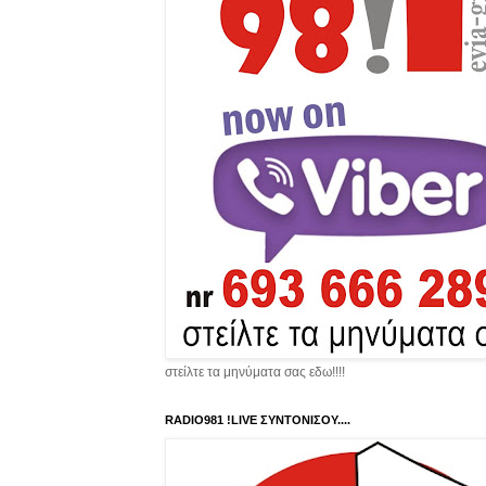
στείλτε τα μηνύματα σας εδω!!!!
RADIO981 !LIVE ΣΥΝΤΟΝΙΣΟΥ....