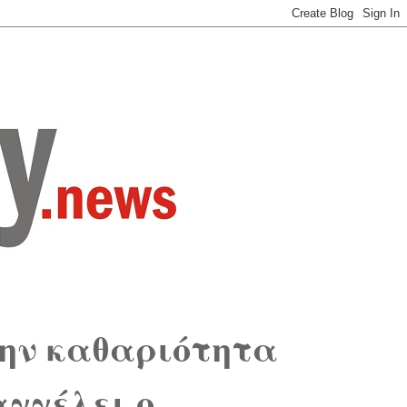
ην καθαριότητα
αγγέλει ο