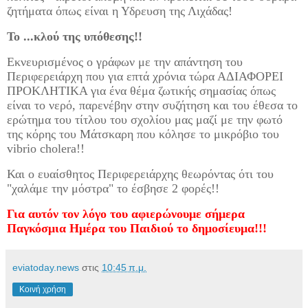
ζητήματα όπως είναι η Υδρευση της Λιχάδας!
Το ...κλού της υπόθεσης!!
Εκνευρισμένος ο γράφων με την απάντηση του
Περιφερειάρχη που για επτά χρόνια τώρα ΑΔΙΑΦΟΡΕΙ
ΠΡΟΚΛΗΤΙΚΑ για ένα θέμα ζωτικής σημασίας όπως
είναι το νερό, παρενέβην στην συζήτηση και του έθεσα το
ερώτημα του τίτλου του σχολίου μας μαζί με την φωτό
της κόρης του Μάτσκαρη που κόλησε το μικρόβιο του
vibrio cholera!!
Και ο ευαίσθητος Περιφερειάρχης θεωρόντας ότι του
"χαλάμε την μόστρα" το έσβησε 2 φορές!!
Για αυτόν τον λόγο του αφιερώνουμε σήμερα
Παγκόσμια Ημέρα του Παιδιού το δημοσίευμα!!!
eviatoday.news
στις
10:45 π.μ.
Κοινή χρήση