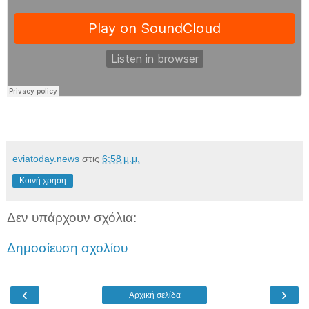
eviatoday.news
στις
6:58 μ.μ.
Κοινή χρήση
Δεν υπάρχουν σχόλια:
Δημοσίευση σχολίου
‹
›
Αρχική σελίδα