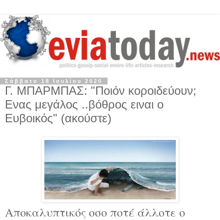
Σάββατο 18 Ιουλίου 2020
Γ. ΜΠΑΡΜΠΑΣ: "Ποιόν κοροιδεύουν;
Ενας μεγάλος ..βόθρος ειναι ο
Ευβοικός" (ακούστε)
Αποκαλυπτικός οσο ποτέ άλλοτε ο