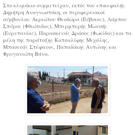
Στο κλιμάκιο συμμετείχαν, εκτός του επικεφαλής
Δημήτρη Αναγνωστάκη,
οι περιφερειακοί
σύμβουλοι: Ακριώτου Θεοδώρα (Εύβοιας), Λάμπου
Σπύρος (Φθιώτιδας), Μπερμπερής Μωυσής
(Ευρυτανίας), Παρασκευάς Δρόσος (Φωκίδας)
και τα
μέλη της παράταξης Κατσαλίφης Μιχάλης,
Μπασινάς Στέφανος, Παπαδάκης Αντώνης και
Φρυγανιώτη Βάνα.