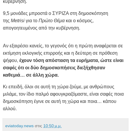
κυβέρνηση.
9,5 μονάδες μπροστά ο ΣΥΡΙΖΑ στη δημοσκόπηση
της
Metrisi
για το
Πρώτο Θέμα
και ο κόσμος,
απογοητευμένος από την κυβέρνηση.
Αν εξαιρέσει κανείς, το γεγονός ότι η πρώτη αναφέρεται σε
εκτίμηση εκλογικής επιρροής και η δεύτερη σε πρόθεση
ψήφου,
έχουν τόση απόσταση τα ευρήματα, ώστε είναι
σαφές ότι οι δύο δημοσκοπήσεις διεξήχθησαν
καθεμιά… σε άλλη χώρα.
Κι επειδή, όλοι σε αυτή τη χώρα ζούμε, με ανθρώπους
μιλάμε, τον ίδιο παλμό αφουγκραζόμαστε, είναι σαφές ποια
δημοσκόπηση έγινε σε αυτή τη χώρα και ποια… κάπου
αλλού.
eviatoday.news
στις
10:50 μ.μ.