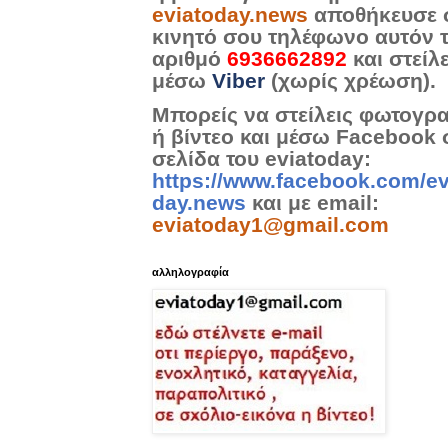
eviatoday.news
αποθήκευσε 
κινητό σου τηλέφωνο αυτόν 
αριθμό
6936662892
και στείλ
μέσω
Viber
(χωρίς χρέωση).
Μπορείς να στείλεις φωτογρ
ή βίντεο και μέσω Facebook 
σελίδα του eviatoday:
https://www.facebook.com/ev
day.news
και με email:
eviatoday1@gmail.com
αλληλογραφία