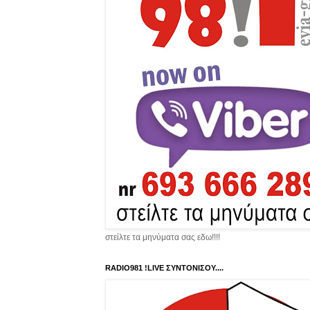
στείλτε τα μηνύματα σας εδω!!!!
RADIO981 !LIVE ΣΥΝΤΟΝΙΣΟΥ....