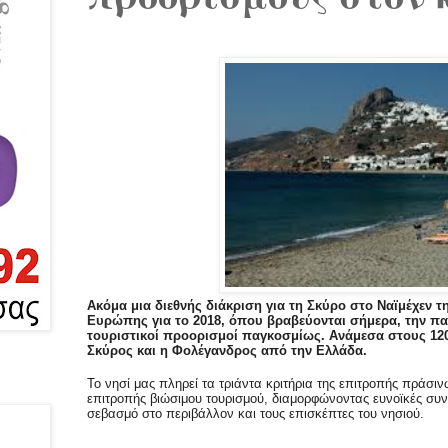
Ακόμα μια διεθνής διάκριση για τη Σκύρο στο Ναϊμέχεν 
Ευρώπης για το 2018, όπου βραβεύονται σήμερα, την πα
τουριστικοί προορισμοί παγκοσμίως. Ανάμεσα στους 12
Σκύρος και η Φολέγανδρος από την Ελλάδα.
Το νησί μας πληρεί τα τριάντα κριτήρια της επιτροπής πράσι
επιτροπής βιώσιμου τουρισμού, διαμορφώνοντας ευνοϊκές συνθ
σεβασμό στο περιβάλλον και τους επισκέπτες του νησιού.