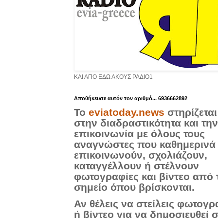
ΚΑΙ ΑΠΟ ΕΔΩ ΑΚΟΥΣ ΡΑΔΙΟ1
Aποθήκευσε αυτόν τον αριθμό... 6936662892
Το
eviatoday.news
στηρίζεται
στην διαδραστικότητα και την
επικοινωνία με όλους τους
αναγνώστες που καθημερινά
επικοινωνούν, σχολιάζουν,
καταγγέλλουν ή στέλνουν
φωτογραφίες και βίντεο από 
σημείο όπου βρίσκονται.
Αν θέλεις να στείλεις φωτογρ
ή βίντεο για να δημοσιευθεί 