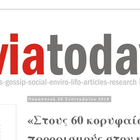
Παρασκευή 28 Σεπτεμβρίου 2018
«Στους 60 κορυφαί
προορισμούς στον 