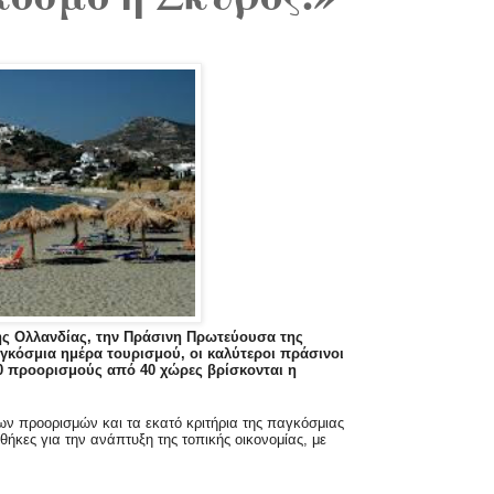
της Ολλανδίας, την Πράσινη Πρωτεύουσα της
γκόσμια ημέρα τουρισμού, οι καλύτεροι πράσινοι
0 προορισμούς από 40 χώρες βρίσκονται η
νων προορισμών και τα εκατό κριτήρια της παγκόσμιας
ήκες για την ανάπτυξη της τοπικής οικονομίας, με