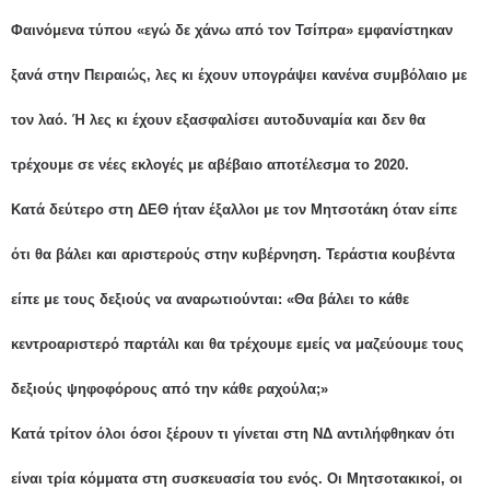
Φαινόμενα τύπου «εγώ δε χάνω από τον Τσίπρα» εμφανίστηκαν
ξανά στην Πειραιώς, λες κι έχουν υπογράψει κανένα συμβόλαιο με
τον λαό. Ή λες κι έχουν εξασφαλίσει αυτοδυναμία και δεν θα
τρέχουμε σε νέες εκλογές με αβέβαιο αποτέλεσμα το 2020.
Κατά δεύτερο στη ΔΕΘ ήταν έξαλλοι με τον Μητσοτάκη όταν είπε
ότι θα βάλει και αριστερούς στην κυβέρνηση. Τεράστια κουβέντα
είπε με τους δεξιούς να αναρωτιούνται: «Θα βάλει το κάθε
κεντροαριστερό παρτάλι και θα τρέχουμε εμείς να μαζεύουμε τους
δεξιούς ψηφοφόρους από την κάθε ραχούλα;»
Κατά τρίτον όλοι όσοι ξέρουν τι γίνεται στη ΝΔ αντιλήφθηκαν ότι
είναι τρία κόμματα στη συσκευασία του ενός. Οι Μητσοτακικοί, οι