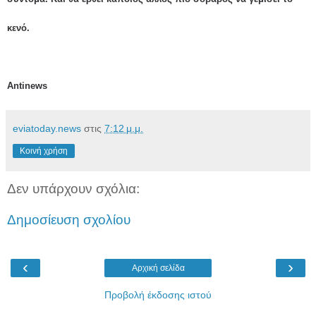
κενό.
Antinews
eviatoday.news
στις
7:12 μ.μ.
Κοινή χρήση
Δεν υπάρχουν σχόλια:
Δημοσίευση σχολίου
‹
›
Αρχική σελίδα
Προβολή έκδοσης ιστού