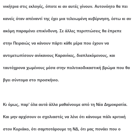
νικήτρια στις εκλογές, όποτε κι αν αυτές γίνουν.
Αυτονόητο θα πει
κανείς όταν απέναντί της έχει μια τελειωμένη κυβέρνηση, έστω κι αν
ακόμη παραμένει επικίνδυνη. Σε άλλες περιπτώσεις θα έπρεπε
στην Πειραιώς να κάνουν πάρτι κάθε μέρα που έχουν να
αντιμετωπίσουν ανίκανους Καρανίκες, διαπλεκόμενους, και
ταυτόχρονα χωμένους μέσα στην πολιτικοδικαστική βρώμα που θα
βγει σύντομα στο προσκήνιο.
Κι όμως, παρ’ όλα αυτά άλλα μαθαίνουμε από τη Νέα Δημοκρατία.
Και μην αρχίσουν οι σχολιαστές να λένε ότι κάνουμε πάλι κριτική
στον Κυριάκο, ότι σαμποτάρουμε τη ΝΔ, ότι μας πονάει που ο