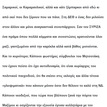
Σαμαρικοί, οι Καραμανλικοί, αλλά και κάτι ξέμπαρκοι από εδώ κι
από εκεί που δεν ξέρουν που να πάνε. Στη ΔΕΘ ο ένας δεν μιλούσε
στον άλλον και μόνο αναγκαστικά συνυπάρχουν. Σαν τον ΣΥΡΙΖΑ
ένα πράμα όπου πολλά κόμματα και συνιστώσες κρατιούνται όλοι
μαζί, γαντζωμένοι από την καρέκλα αλλά κατά βάθος μισούνται.
Και το κυριότερο; Κάποιοι φωστήρες σύμβουλοι του Μητσοτάκη
τον έχουν πείσει ότι έχει αυτοδυναμία, ότι είναι κυρίαρχος του
πολιτικού παιχνιδιού, ότι θα σκίσει στις εκλογές και άλλα τέτοια
«γλειψιματικά» που κάνουν μόνον όσοι δεν θέλουν το καλό στη ΝΔ.
Κάποιοι νεοδεξιοί, που τώρα που βλέπουν ξανά την πόρτα του
Μαξίμου κι οσμίζονται την εξουσία έγιναν κολλητάρια με τον