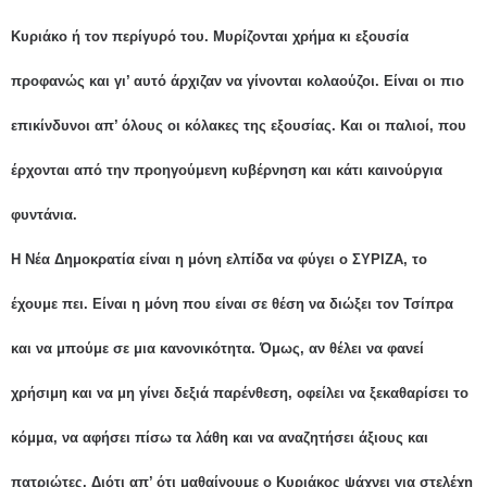
Κυριάκο ή τον περίγυρό του. Μυρίζονται χρήμα κι εξουσία
προφανώς και γι’ αυτό άρχιζαν να γίνονται κολαούζοι. Είναι οι πιο
επικίνδυνοι απ’ όλους οι κόλακες της εξουσίας. Και οι παλιοί, που
έρχονται από την προηγούμενη κυβέρνηση και κάτι καινούργια
φυντάνια.
Η Νέα Δημοκρατία είναι η μόνη ελπίδα να φύγει ο ΣΥΡΙΖΑ, το
έχουμε πει. Είναι η μόνη που είναι σε θέση να διώξει τον Τσίπρα
και να μπούμε σε μια κανονικότητα. Όμως, αν θέλει να φανεί
χρήσιμη και να μη γίνει δεξιά παρένθεση, οφείλει να ξεκαθαρίσει το
κόμμα, να αφήσει πίσω τα λάθη και να αναζητήσει άξιους και
πατριώτες. Διότι απ’ ότι μαθαίνουμε ο Κυριάκος ψάχνει για στελέχη