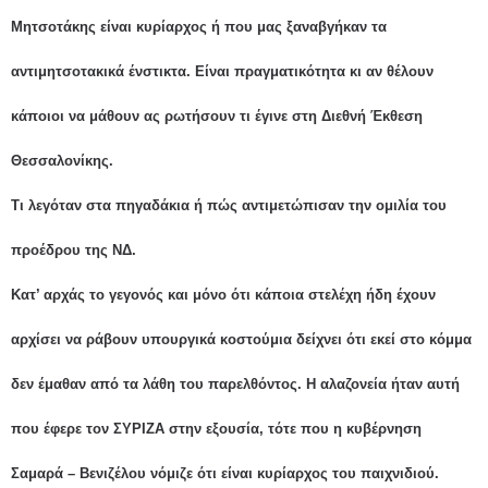
Μητσοτάκης είναι κυρίαρχος ή που μας ξαναβγήκαν τα
αντιμητσοτακικά ένστικτα. Είναι πραγματικότητα κι αν θέλουν
κάποιοι να μάθουν ας ρωτήσουν τι έγινε στη Διεθνή Έκθεση
Θεσσαλονίκης.
Τι λεγόταν στα πηγαδάκια ή πώς αντιμετώπισαν την ομιλία του
προέδρου της ΝΔ.
Κατ’ αρχάς το γεγονός και μόνο ότι κάποια στελέχη ήδη έχουν
αρχίσει να ράβουν υπουργικά κοστούμια δείχνει ότι εκεί στο κόμμα
δεν έμαθαν από τα λάθη του παρελθόντος. Η αλαζονεία ήταν αυτή
που έφερε τον ΣΥΡΙΖΑ στην εξουσία, τότε που η κυβέρνηση
Σαμαρά – Βενιζέλου νόμιζε ότι είναι κυρίαρχος του παιχνιδιού.