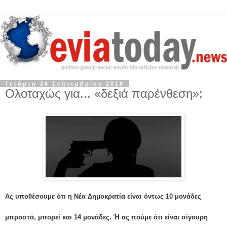
Τετάρτη 26 Σεπτεμβρίου 2018
Ολοταχώς για... «δεξιά παρένθεση»;
Ας υποθέσουμε ότι η Νέα Δημοκρατία είναι όντως 10 μονάδες
μπροστά, μπορεί και 14 μονάδες. Ή ας πούμε ότι είναι σίγουρη