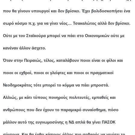
που θα γίνουν υπουργοί και δεν βρίσκει. Έχει βολιδοσκοπήσει ένα
σωρό κόσμο π.χ. για να γίνει νέος… Τσακαλώτος αλλά δεν βρίσκει.
Ούτε με τον Σταϊκούρα μπορεί να πάει στο Οικονομικών ούτε με
κανέναν άλλον άσχετο.
Όταν στην Πειραιώς, τέλος, καταλάβουν ποιοι είναι οι φίλοι και
ποιοι οι εχθροί, ποιοι οι γλείφτες και ποιοι οι πραγματικοί
Νεοδημοκράτες τότε μπορεί το κόμμα να πάει μπροστά.
Αλλιώς, με κάτι τύπους πονηρούς πολιτευτές, εμπαθείς και
ανθρώπους που δεν έχουν το παραμικρό συναίσθημα, πόσο
μάλλον αυτό της ευγνωμοσύνης η ΝΔ απλά θα γίνει ΠΑΣΟΚ
σύντομα. Και θα έρθει κάποιος άλλος πιο σοβαρός να γεμίσει το