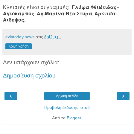
Κλειστές είναι οι γραμμές:
Γλύφα Φθιώτιδας
–
Αγιόκαμπος
,
Αγ.Μαρίνα-Νέα Στύρα
,
Αρκίτσα-
Αιδηψός.
eviatoday.news
στις
8:42 μ.μ.
Κοινή χρήση
Δεν υπάρχουν σχόλια:
Δημοσίευση σχολίου
‹
›
Αρχική σελίδα
Προβολή έκδοσης ιστού
Από το
Blogger
.