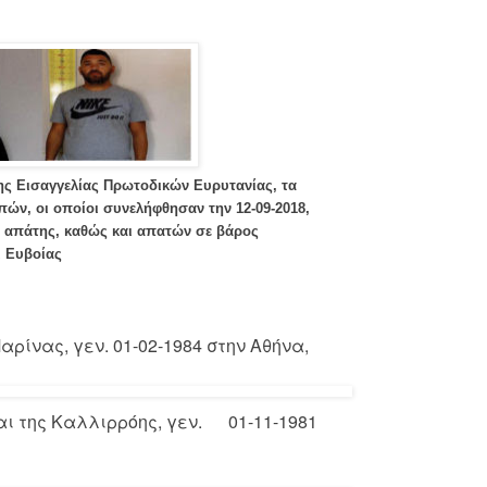
της Εισαγγελίας Πρωτοδικών Ευρυτανίας, τα
απών, οι οποίοι συνελήφθησαν την 12-09-2018,
ς απάτης, καθώς και απατών σε βάρος
ι Ευβοίας
ρίνας, γεν. 01-02-1984 στην Αθήνα,
αι της Καλλιρρόης, γεν. 01-11-1981