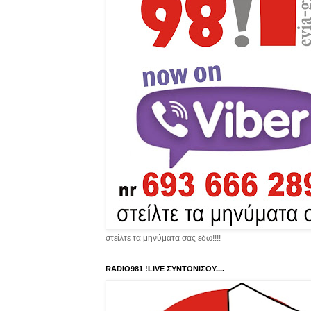
στείλτε τα μηνύματα σας εδω!!!!
RADIO981 !LIVE ΣΥΝΤΟΝΙΣΟΥ....