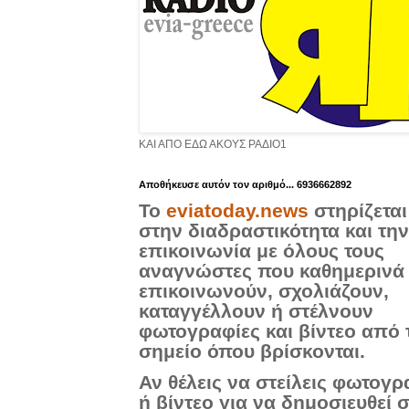
ΚΑΙ ΑΠΟ ΕΔΩ ΑΚΟΥΣ ΡΑΔΙΟ1
Aποθήκευσε αυτόν τον αριθμό... 6936662892
Το
eviatoday.news
στηρίζεται
στην διαδραστικότητα και την
επικοινωνία με όλους τους
αναγνώστες που καθημερινά
επικοινωνούν, σχολιάζουν,
καταγγέλλουν ή στέλνουν
φωτογραφίες και βίντεο από 
σημείο όπου βρίσκονται.
Αν θέλεις να στείλεις φωτογρ
ή βίντεο για να δημοσιευθεί 