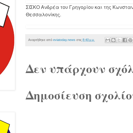
ΣΙΣΚΟ Ανδρέα του Γρηγορίου και της Κωνσταν
Θεσσαλονίκης.
Αναρτήθηκε από
eviatoday.news
στις
8:40 μ.μ.
Δεν υπάρχουν σχόλ
Δημοσίευση σχολίο