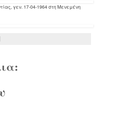
τίας, γεν. 17-04-1964 στη Μενεμένη
ια:
υ