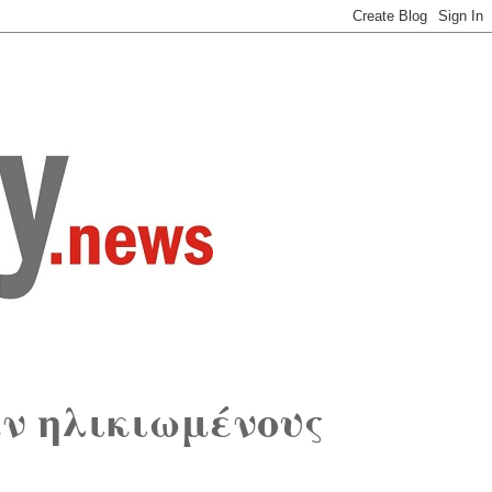
ν ηλικιωμένους