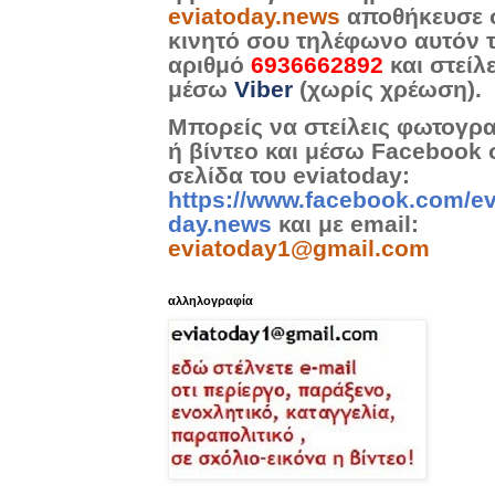
eviatoday.news
αποθήκευσε 
κινητό σου τηλέφωνο αυτόν 
αριθμό
6936662892
και στείλ
μέσω
Viber
(χωρίς χρέωση).
Μπορείς να στείλεις φωτογρ
ή βίντεο και μέσω Facebook 
σελίδα του eviatoday:
https://www.facebook.com/ev
day.news
και με email:
eviatoday1@gmail.com
αλληλογραφία