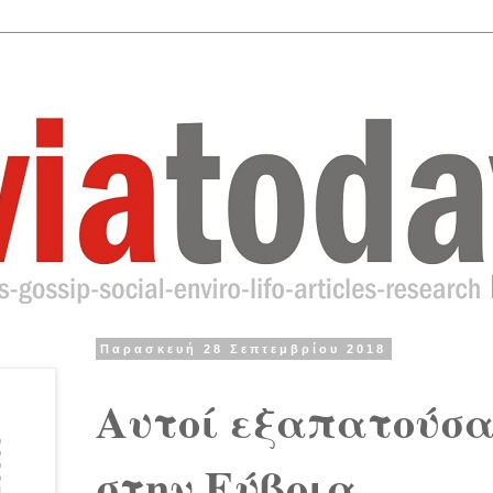
Παρασκευή 28 Σεπτεμβρίου 2018
Αυτοί εξαπατούσα
στην Εύβοια