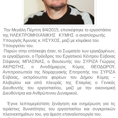
Την Μεγάλη Πέμπτη 9/4/2015, επισκέφτηκε το εργοστάσιο
της ΗΛΕΚΤΡΟΜΗΧΑΝΙΚΗΣ ΚΥΜΗΣ ο αναπληρωτής
Υπουργός Άμυνας κ. ΗΣΥΧΟΣ, μαζί με κλιμάκιο του
Υπουργείου του.
Παρών στην επίσκεψη ήταν, το Σωματείο των εργαζομένων,
οι εργαζόμενοι, ο Πρόεδρος του Εργατικού Κέντρου Εύβοιας
Στέφανος ΜΠΑΣΙΝΑΣ, ο Βουλευτής του ΣΥΡΙΖΑ Γιώργος
ΑΚΡΙΩΤΗΣ, ο Αντιδήμαρχος Κύμης ΘΕΟΔΩΡΟΥ,
Αντιπροσωπεία της Νομαρχιακής Επιτροπής του ΣΥΡΙΖΑ
Εύβοιας, εκπρόσωποι φορέων του Δήμου Κύμης –
Αλιβερίου και από πλευράς της Εταιρίας ο Γενικός
Διευθυντής του εργοστασίου, μαζί με την οικονομική
Διευθύντρια και Ανθρώπινου Δυναμικού.
Έγινε λεπτομερέστατη ξενάγηση και ενημέρωση για τις
τεράστιες δυνατότητες του εργοστασίου και συγκριτικών
πλεονεκτημάτων του, για άμεση επαναλειτουργία του.