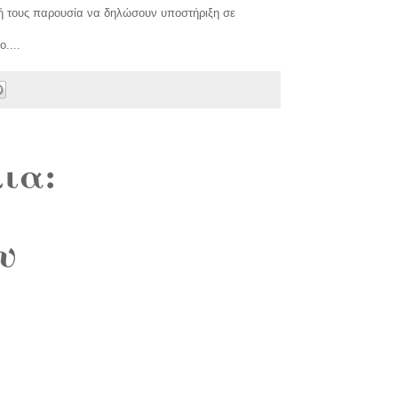
κή τους παρουσία να δηλώσουν υποστήριξη σε
....
ια:
υ