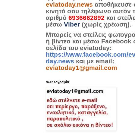
eviatoday.news
αποθήκευσε 
κινητό σου τηλέφωνο αυτόν 
αριθμό
6936662892
και στείλ
μέσω
Viber
(χωρίς χρέωση).
Μπορείς να στείλεις φωτογρ
ή βίντεο και μέσω Facebook 
σελίδα του eviatoday:
https://www.facebook.com/ev
day.news
και με email:
eviatoday1@gmail.com
αλληλογραφία