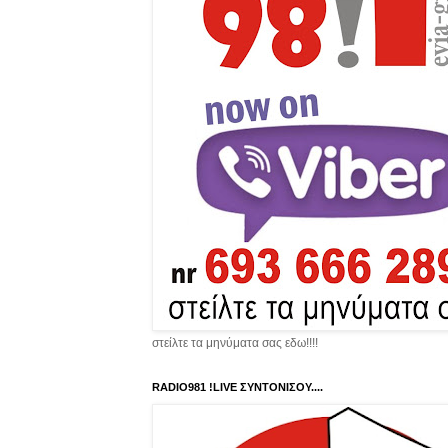
στείλτε τα μηνύματα σας εδω!!!!
RADIO981 !LIVE ΣΥΝΤΟΝΙΣΟΥ....