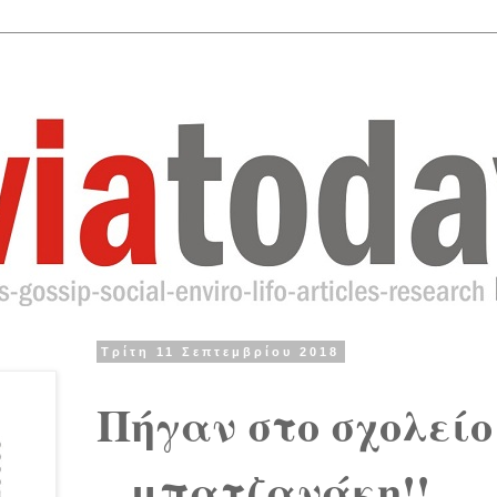
Τρίτη 11 Σεπτεμβρίου 2018
Πήγαν στο σχολείο
...μπατζανάκη!!