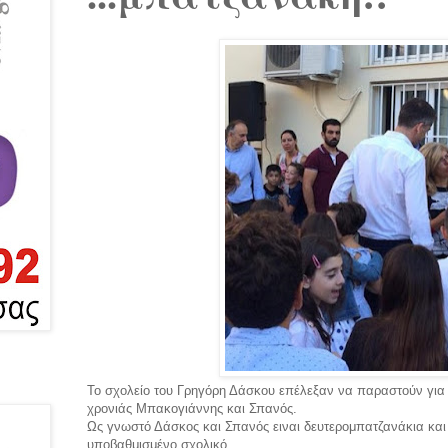
Το σχολείο του Γρηγόρη Δάσκου επέλεξαν να παραστούν για τ
χρονιάς Μπακογιάννης και Σπανός.
Ως γνωστό Δάσκος και Σπανός ειναι δευτερομπατζανάκια και 
υποβαθμισμένο σχολικό