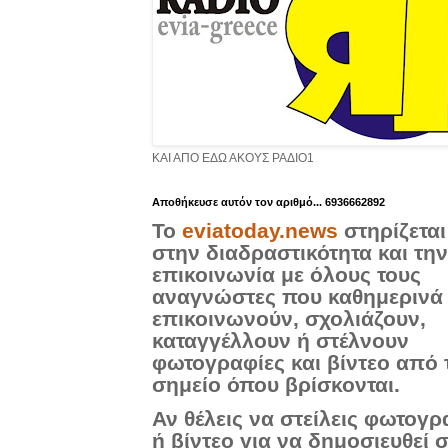
ΚΑΙ ΑΠΟ ΕΔΩ ΑΚΟΥΣ ΡΑΔΙΟ1
Aποθήκευσε αυτόν τον αριθμό... 6936662892
Το
eviatoday.news
στηρίζεται
στην διαδραστικότητα και την
επικοινωνία με όλους τους
αναγνώστες που καθημερινά
επικοινωνούν, σχολιάζουν,
καταγγέλλουν ή στέλνουν
φωτογραφίες και βίντεο από 
σημείο όπου βρίσκονται.
Αν θέλεις να στείλεις φωτογρ
ή βίντεο για να δημοσιευθεί 