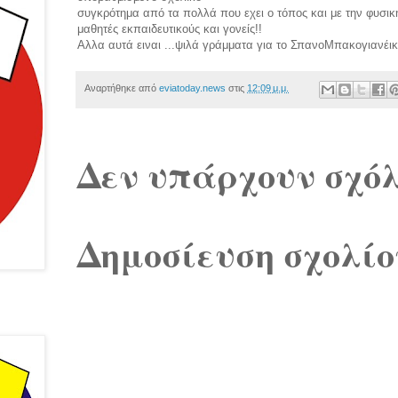
συγκρότημα από τα πολλά που εχει ο τόπος και με την φυσι
μαθητές εκπαιδευτικούς και γονείς!!
Αλλα αυτά ειναι ...ψιλά γράμματα για το ΣπανοΜπακογιανέικο
Αναρτήθηκε από
eviatoday.news
στις
12:09 μ.μ.
Δεν υπάρχουν σχόλ
Δημοσίευση σχολίο