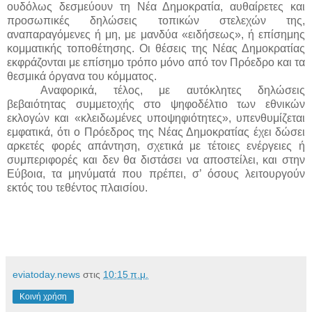
ουδόλως δεσμεύουν τη Νέα Δημοκρατία, αυθαίρετες και
προσωπικές δηλώσεις τοπικών στελεχών της,
αναπαραγόμενες ή μη, με μανδύα «ειδήσεως», ή επίσημης
κομματικής τοποθέτησης. Οι θέσεις της Νέας Δημοκρατίας
εκφράζονται με επίσημο τρόπο μόνο από τον Πρόεδρο και τα
θεσμικά όργανα του κόμματος.
Αναφορικά, τέλος, με αυτόκλητες δηλώσεις
βεβαιότητας συμμετοχής στο ψηφοδέλτιο των εθνικών
εκλογών και «κλειδωμένες υποψηφιότητες», υπενθυμίζεται
εμφατικά, ότι ο Πρόεδρος της Νέας Δημοκρατίας έχει δώσει
αρκετές φορές απάντηση, σχετικά με τέτοιες ενέργειες ή
συμπεριφορές και δεν θα διστάσει να αποστείλει, και στην
Εύβοια, τα μηνύματά που πρέπει, σ’ όσους λειτουργούν
εκτός του τεθέντος πλαισίου.
eviatoday.news
στις
10:15 π.μ.
Κοινή χρήση