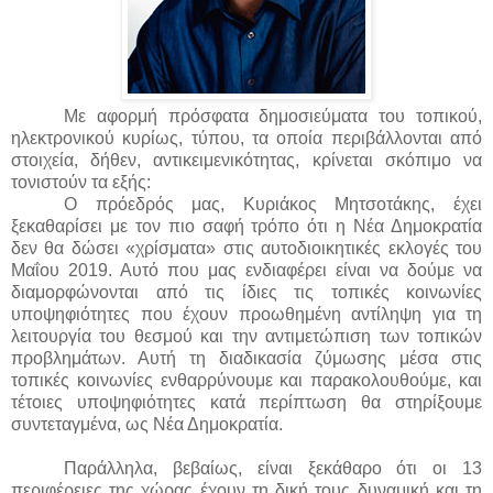
Με αφορμή πρόσφατα δημοσιεύματα του τοπικού,
ηλεκτρονικού κυρίως, τύπου, τα οποία περιβάλλονται από
στοιχεία, δήθεν, αντικειμενικότητας, κρίνεται σκόπιμο να
τονιστούν τα εξής:
Ο πρόεδρός μας, Κυριάκος Μητσοτάκης, έχει
ξεκαθαρίσει με τον πιο σαφή τρόπο ότι η Νέα Δημοκρατία
δεν θα δώσει «χρίσματα» στις αυτοδιοικητικές εκλογές του
Μαΐου 2019. Αυτό που μας ενδιαφέρει είναι να δούμε να
διαμορφώνονται από τις ίδιες τις τοπικές κοινωνίες
υποψηφιότητες που έχουν προωθημένη αντίληψη για τη
λειτουργία του θεσμού και την αντιμετώπιση των τοπικών
προβλημάτων. Αυτή τη διαδικασία ζύμωσης μέσα στις
τοπικές κοινωνίες ενθαρρύνουμε και παρακολουθούμε, και
τέτοιες υποψηφιότητες κατά περίπτωση θα στηρίξουμε
συντεταγμένα, ως Νέα Δημοκρατία.
Παράλληλα, βεβαίως, είναι ξεκάθαρο ότι οι 13
περιφέρειες της χώρας
έχουν τη δική τους δυναμική και τη