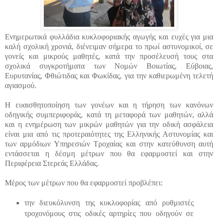
Ενημερωτικά φυλλάδια κυκλοφοριακής αγωγής και ευχές για μια
καλή σχολική χρονιά, διένειμαν σήμερα το πρωί αστυνομικοί, σε
γονείς και μικρούς μαθητές, κατά την προσέλευσή τους στα
σχολικά συγκροτήματα των Νομών Βοιωτίας, Εύβοιας,
Ευρυτανίας, Φθιώτιδας και Φωκίδας, για την καθιερωμένη τελετή
αγιασμού.
Η ευαισθητοποίηση των γονέων και η τήρηση των κανόνων
οδηγικής συμπεριφοράς, κατά τη μεταφορά των μαθητών, αλλά
και η ενημέρωση των μικρών μαθητών για την οδική ασφάλεια
είναι μια από τις προτεραιότητες της Ελληνικής Αστυνομίας και
των αρμόδιων Υπηρεσιών Τροχαίας και στην κατεύθυνση αυτή
εντάσσεται η δέσμη μέτρων που θα εφαρμοστεί και στην
Περιφέρεια Στερεάς Ελλάδας.
Μέρος των μέτρων που θα εφαρμοστεί προβλέπει:
την διευκόλυνση της κυκλοφορίας από ρυθμιστές
τροχονόμους στις οδικές αρτηρίες που οδηγούν σε