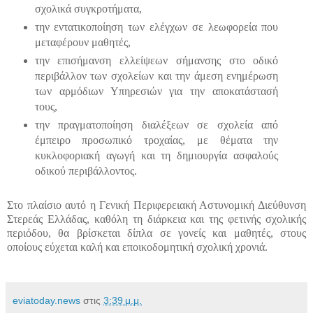
σχολικά συγκροτήματα,
την εντατικοποίηση των ελέγχων σε λεωφορεία που
μεταφέρουν μαθητές,
την επισήμανση ελλείψεων σήμανσης στο οδικό
περιβάλλον των σχολείων και την άμεση ενημέρωση
των αρμόδιων Υπηρεσιών για την αποκατάστασή
τους,
την πραγματοποίηση διαλέξεων σε σχολεία από
έμπειρο προσωπικό τροχαίας, με θέματα την
κυκλοφοριακή αγωγή και τη δημιουργία ασφαλούς
οδικού περιβάλλοντος.
Στο πλαίσιο αυτό η Γενική Περιφερειακή Αστυνομική Διεύθυνση
Στερεάς Ελλάδας, καθόλη τη διάρκεια και της φετινής σχολικής
περιόδου, θα βρίσκεται δίπλα σε γονείς και μαθητές, στους
οποίους εύχεται καλή και εποικοδομητική σχολική χρονιά.
eviatoday.news
στις
3:39 μ.μ.