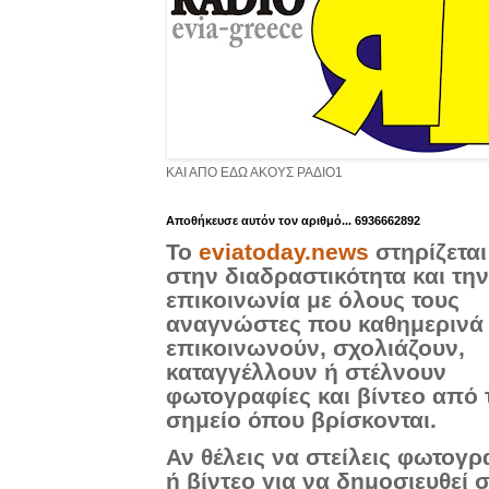
ΚΑΙ ΑΠΟ ΕΔΩ ΑΚΟΥΣ ΡΑΔΙΟ1
Aποθήκευσε αυτόν τον αριθμό... 6936662892
Το
eviatoday.news
στηρίζεται
στην διαδραστικότητα και την
επικοινωνία με όλους τους
αναγνώστες που καθημερινά
επικοινωνούν, σχολιάζουν,
καταγγέλλουν ή στέλνουν
φωτογραφίες και βίντεο από 
σημείο όπου βρίσκονται.
Αν θέλεις να στείλεις φωτογρ
ή βίντεο για να δημοσιευθεί 