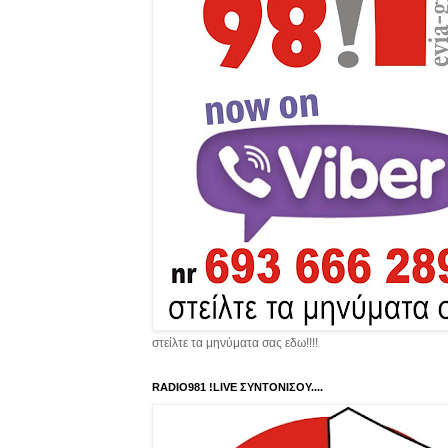
στείλτε τα μηνύματα σας εδω!!!!
RADIO981 !LIVE ΣΥΝΤΟΝΙΣΟΥ....