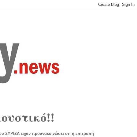
κουστικό!!
του ΣΥΡΙΖΑ ειχαν προανακοινώσει οτι η επιτροπή