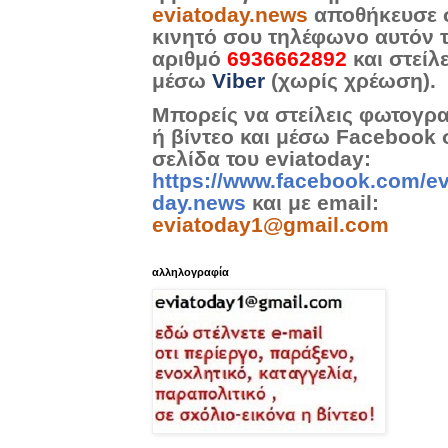
eviatoday.news
αποθήκευσε 
κινητό σου τηλέφωνο αυτόν 
αριθμό
6936662892
και στείλ
μέσω
Viber
(χωρίς χρέωση).
Μπορείς να στείλεις φωτογρ
ή βίντεο και μέσω Facebook 
σελίδα του eviatoday:
https://www.facebook.com/ev
day.news
και με email:
eviatoday1@gmail.com
αλληλογραφία