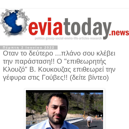
Πέμπτη 2 Ιουνίου 2022
Οταν το δεύτερο ...πλάνο σου κλέβει
την παράσταση!! Ο "επιθεωρητής
Κλουζό" Β. Κουκουζας επιθεωρεί την
γέφυρα στις Γούβες!! (δείτε βίντεο)