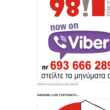
στείλτε τα μηνύματα σας εδω!!!!
RADIO981 !LIVE ΣΥΝΤΟΝΙΣΟΥ....