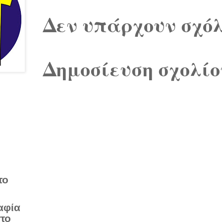
Δεν υπάρχουν σχόλ
Δημοσίευση σχολίο
το
αφία
στο