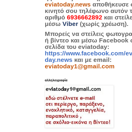
eviatoday.news
αποθήκευσε 
κινητό σου τηλέφωνο αυτόν 
αριθμό
6936662892
και στείλ
μέσω
Viber
(χωρίς χρέωση).
Μπορείς να στείλεις φωτογρ
ή βίντεο και μέσω Facebook 
σελίδα του eviatoday:
https://www.facebook.com/ev
day.news
και με email:
eviatoday1@gmail.com
αλληλογραφία