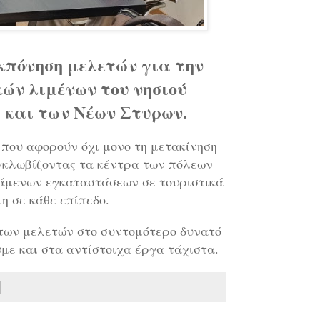
κπόνηση μελετών για την
ών λιμένων του νησιού
ύ και των Νέων Στυρων.
που αφορούν όχι μονο τη μετακίνηση
γκλωβίζοντας τα κέντρα των πόλεων
τάμενων εγκαταστάσεων σε τουριστικά
 σε κάθε επίπεδο.
 των μελετών στο συντομότερο δυνατό
ε και στα αντίστοιχα έργα τάχιστα.