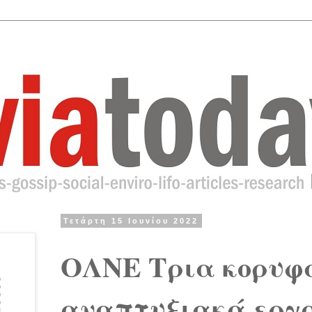
Τετάρτη 15 Ιουνίου 2022
ΟΛΝΕ Τρια κορυφ
αναπτυξιακά εργα 