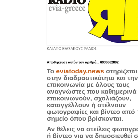
ΚΑΙ ΑΠΟ ΕΔΩ ΑΚΟΥΣ ΡΑΔΙΟ1
Aποθήκευσε αυτόν τον αριθμό... 6936662892
Το
eviatoday.news
στηρίζεται
στην διαδραστικότητα και την
επικοινωνία με όλους τους
αναγνώστες που καθημερινά
επικοινωνούν, σχολιάζουν,
καταγγέλλουν ή στέλνουν
φωτογραφίες και βίντεο από 
σημείο όπου βρίσκονται.
Αν θέλεις να στείλεις φωτογρ
ή βίντεο για να δημοσιευθεί 