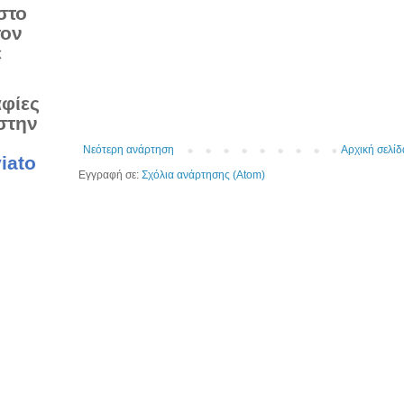
στο
τον
ε
αφίες
στην
Νεότερη ανάρτηση
Αρχική σελίδ
iato
Εγγραφή σε:
Σχόλια ανάρτησης (Atom)