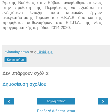
Άμεσης Βοήθειας στην Εύβοια, αναφέρθηκε εκτενώς
στην πρόθεση της Περιφέρειας να εξετάσει τα
ενδεχόμενα ένταξης τόσο κτιριακών έργων
μετεγκατάστασης Τομέων του Ε.Κ.Α.Β. όσο και της
προμήθειας ασθενοφόρων στο Ε.Σ.Π.Α. της νέας
προγραμματικής περιόδου 2014-2020.
eviatoday.news
στις
10:44 μ.μ.
Κοινή χρήση
Δεν υπάρχουν σχόλια:
Δημοσίευση σχολίου
‹
›
Αρχική σελίδα
Προβολή έκδοσης ιστού