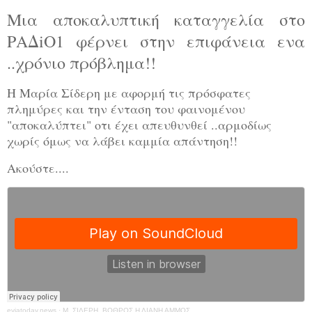
Μια αποκαλυπτική καταγγελία στο
ΡΑΔiΟ1 φέρνει στην επιφάνεια ενα
..χρόνιο πρόβλημα!!
Η Μαρία Σίδερη με αφορμή τις πρόσφατες
πλημύρες και την ένταση του φαινομένου
"αποκαλύπτει" οτι έχει απευθυνθεί ..αρμοδίως
χωρίς όμως να λάβει καμμία απάντηση!!
Ακούστε....
eviatoday.news
·
Μ. ΣΙΔΕΡΗ_ΒΟΘΡΟΣ Η ΛΙΑΝΗ ΑΜΜΟΣ