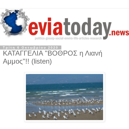
Τρίτη 6 Οκτωβρίου 2020
ΚΑΤΑΓΓΕΛΙΑ "ΒΟΘΡΟΣ η Λιανή
Αμμος"!! (listen)