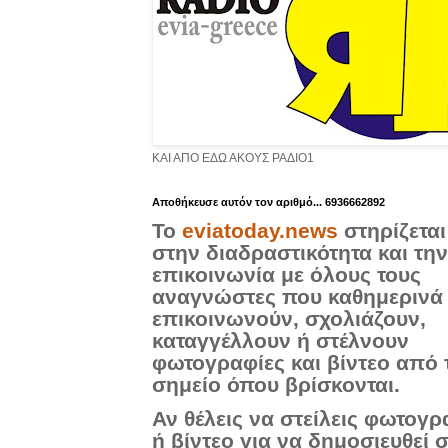
ΚΑΙ ΑΠΟ ΕΔΩ ΑΚΟΥΣ ΡΑΔΙΟ1
Aποθήκευσε αυτόν τον αριθμό... 6936662892
Το
eviatoday.news
στηρίζεται
στην διαδραστικότητα και την
επικοινωνία με όλους τους
αναγνώστες που καθημερινά
επικοινωνούν, σχολιάζουν,
καταγγέλλουν ή στέλνουν
φωτογραφίες και βίντεο από 
σημείο όπου βρίσκονται.
Αν θέλεις να στείλεις φωτογρ
ή βίντεο για να δημοσιευθεί 