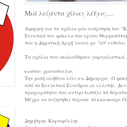
Μιά λεζάντα χίλιες λέξεις.....
Αφορμή για τα σχόλια μία ανάρτηση του "Κο
Ελεκτικό τον φάκελο του εργου Θερμοπόταμ
που η Δημοτική Αρχή 'εκανε με "απ' ευθείας
Τα σχόλια που ακολούθησαν γαργαλιστικά..
κωστας χρονοπουλος
Την μισή αλήθεια λέει ο κ.Δήμαρχος .Ο φά
από το Ελεγκτικό Συνέδριο ως ελλιπής. Δεν
προχειρότητα που αντιμετωπίζει τά θέματα
Μέχρι να συζητηθεί πέρασε τό καλοκαίρι.Ο
Δημήτρης Καραφύλλης