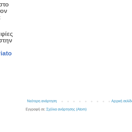
στο
τον
ε
αφίες
στην
iato
Νεότερη ανάρτηση
Αρχική σελίδ
Εγγραφή σε:
Σχόλια ανάρτησης (Atom)