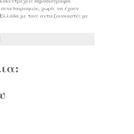
η "κακεντρεχείς δημοσιογράφοι"
 συνεταιρισμών, χωρίς να έχουν
υ Ελλάδα με τους αντιεξουσιαστές με
ια:
υ