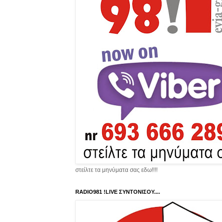
στείλτε τα μηνύματα σας εδω!!!!
RADIO981 !LIVE ΣΥΝΤΟΝΙΣΟΥ....