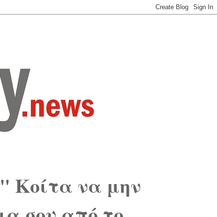
 Κοίτα να μην
ια σου από το