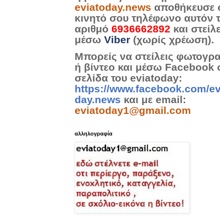
eviatoday.news
αποθήκευσε 
κινητό σου τηλέφωνο αυτόν 
αριθμό
6936662892
και στείλ
μέσω
Viber
(χωρίς χρέωση).
Μπορείς να στείλεις φωτογρ
ή βίντεο και μέσω Facebook 
σελίδα του eviatoday:
https://www.facebook.com/ev
day.news
και με email:
eviatoday1@gmail.com
αλληλογραφία