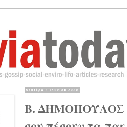
Δευτέρα 8 Ιουνίου 2020
Β. ΔΗΜΟΠΟΥΛΟΣ "
σου πέσουν τα πακ