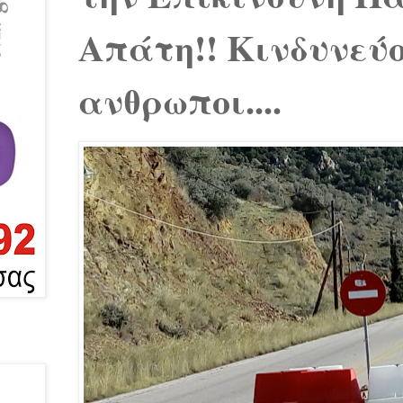
Απάτη!! Κινδυνεύο
ανθρωποι....