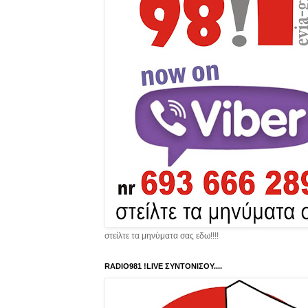
στείλτε τα μηνύματα σας εδω!!!!
RADIO981 !LIVE ΣΥΝΤΟΝΙΣΟΥ....