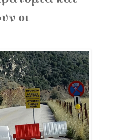
υν οι