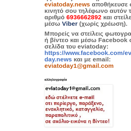
eviatoday.news
αποθήκευσε 
κινητό σου τηλέφωνο αυτόν 
αριθμό
6936662892
και στείλ
μέσω
Viber
(χωρίς χρέωση).
Μπορείς να στείλεις φωτογρ
ή βίντεο και μέσω Facebook 
σελίδα του eviatoday:
https://www.facebook.com/ev
day.news
και με email:
eviatoday1@gmail.com
αλληλογραφία