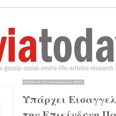
Σάββατο 15 Ιανουαρίου 2022
Υπάρχει Εισαγγελ
την Επικίνδυνη Π