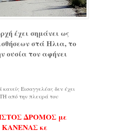
ρχή έχει σημάνει ως
θήσεων στά Ηλια, το
ην ουσία τον αφήνει
 κανείς Εισαγγελέας δεν έχει
Η από την πλευρά του
ΛΕΙΣΤΟΣ ΔΡΟΜΟΣ με
Ι ΚΑΝΕΝΑΣ κε