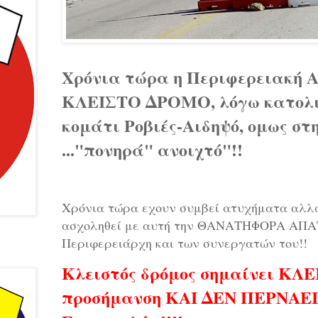
Χρόνια τώρα η Περιφερειακή Α
ΚΛΕΙΣΤΟ ΔΡΟΜΟ, λόγω κατολισ
κομάτι Ροβιές-Αιδηψό, ομως στ
..."πονηρά" ανοιχτό"!!
Χρόνια τώρα εχουν συμβεί ατυχήματα αλλά
ασχοληθεί με αυτή την ΘΑΝΑΤΗΦΟΡΑ ΑΠΑΤ
Περιφερειάρχη και των συνεργατών του!!
Κλειστός δρόμος σημαίνει Κ
προσήμανση ΚΑΙ ΔΕΝ ΠΕΡΝΑΕ