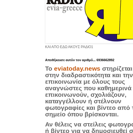
ΚΑΙ ΑΠΟ ΕΔΩ ΑΚΟΥΣ ΡΑΔΙΟ1
Aποθήκευσε αυτόν τον αριθμό... 6936662892
Το
eviatoday.news
στηρίζεται
στην διαδραστικότητα και την
επικοινωνία με όλους τους
αναγνώστες που καθημερινά
επικοινωνούν, σχολιάζουν,
καταγγέλλουν ή στέλνουν
φωτογραφίες και βίντεο από 
σημείο όπου βρίσκονται.
Αν θέλεις να στείλεις φωτογρ
ή βίντεο για να δημοσιευθεί 