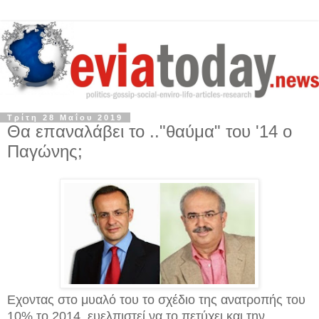
Τρίτη 28 Μαΐου 2019
Θα επαναλάβει το .."θαύμα" του '14 ο
Παγώνης;
Εχοντας στο μυαλό του το σχέδιο της ανατροπής του
10% το 2014, ευελπιστεί να το πετύχει και την