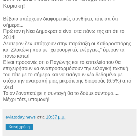
Κυριακή!
Βέβαια υπάρχουν διαφορετικές συνθήκες τότε απ ότι
σήμερα...
Πρώτον η Νέα Δημοκρατία είναι στα πάνω της απ ότι το
2014!
Δευτερον δεν υπάρχουν στην παράταξη οι Καθαροσπόρης
και Ζλακώνη που με "χειρουργικές ενέργειες" έφεραν τα
πάνω κάτω!
Είναι προφανές οτι ο Παγώνης και το επιτελείο του θα
επιχειρήσουν να αναπροσαρμόσουν την εκλογική τακτική
του τότε με το σήμερα και να εισάγουν νέα δεδομένα με
στόχο την ανατροπή μιας μικρότερης διαφοράς (6,5%) από
τότε!
Το αν ξαναπετύχει η συνταγή θα το δούμε σύντομα.....
Μέχρι τότε, υπομονή!!
eviatoday.news
στις
10:37 μ.μ.
Κοινή χρήση