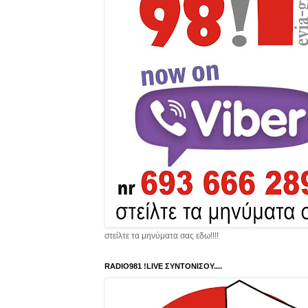
στείλτε τα μηνύματα σας εδω!!!!
RADIO981 !LIVE ΣΥΝΤΟΝΙΣΟΥ....