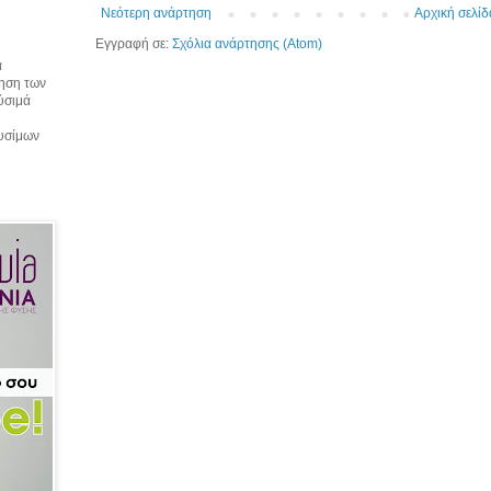
Νεότερη ανάρτηση
Αρχική σελίδ
Εγγραφή σε:
Σχόλια ανάρτησης (Atom)
α
τηση των
αύσιμά
αυσίμων