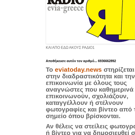
ΚΑΙ ΑΠΟ ΕΔΩ ΑΚΟΥΣ ΡΑΔΙΟ1
Aποθήκευσε αυτόν τον αριθμό... 6936662892
Το
eviatoday.news
στηρίζεται
στην διαδραστικότητα και την
επικοινωνία με όλους τους
αναγνώστες που καθημερινά
επικοινωνούν, σχολιάζουν,
καταγγέλλουν ή στέλνουν
φωτογραφίες και βίντεο από 
σημείο όπου βρίσκονται.
Αν θέλεις να στείλεις φωτογρ
ή βίντεο για να δημοσιευθεί 