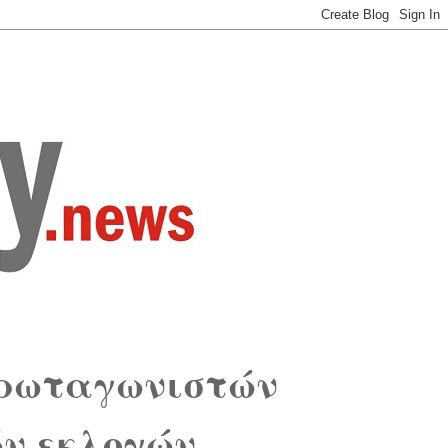
πρωταγωνιστών
ν εκλογών