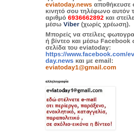
eviatoday.news
αποθήκευσε 
κινητό σου τηλέφωνο αυτόν 
αριθμό
6936662892
και στείλ
μέσω
Viber
(χωρίς χρέωση).
Μπορείς να στείλεις φωτογρ
ή βίντεο και μέσω Facebook 
σελίδα του eviatoday:
https://www.facebook.com/ev
day.news
και με email:
eviatoday1@gmail.com
αλληλογραφία