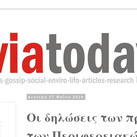
Δευτέρα 27 Μαΐου 2019
Oι δηλώσεις των 
των Περιφερειακώ