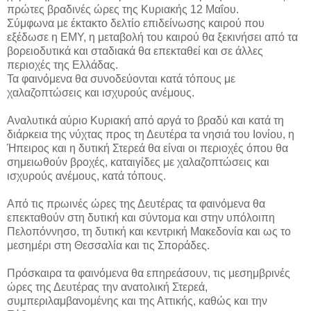
πρώτες βραδινές ώρες της Κυριακής 12 Μαΐου.
Σύμφωνα με έκτακτο δελτίο επιδείνωσης καιρού που
εξέδωσε η ΕΜΥ, η μεταβολή του καιρού θα ξεκινήσει από τα
βορειοδυτικά και σταδιακά θα επεκταθεί και σε άλλες
περιοχές της Ελλάδας.
Τα φαινόμενα θα συνοδεύονται κατά τόπους με
χαλαζοπτώσεις και ισχυρούς ανέμους.
Αναλυτικά αύριο Κυριακή από αργά το βραδύ και κατά τη
διάρκεια της νύχτας προς τη Δευτέρα τα νησιά του Ιονίου, η
Ήπειρος και η δυτική Στερεά θα είναι οι περιοχές όπου θα
σημειωθούν βροχές, καταιγίδες με χαλαζοπτώσεις και
ισχυρούς ανέμους, κατά τόπους.
Από τις πρωινές ώρες της Δευτέρας τα φαινόμενα θα
επεκταθούν στη δυτική και σύντομα και στην υπόλοιπη
Πελοπόννησο, τη δυτική και κεντρική Μακεδονία και ως το
μεσημέρι στη Θεσσαλία και τις Σποράδες.
Πρόσκαιρα τα φαινόμενα θα επηρεάσουν, τις μεσημβρινές
ώρες της Δευτέρας την ανατολική Στερεά,
συμπεριλαμβανομένης και της Αττικής, καθώς και την