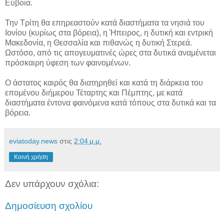
Εύβοια.
Την Τρίτη θα επηρεαστούν κατά διαστήματα τα νησιά του
Ιονίου (κυρίως στα βόρεια), η Ήπειρος, η δυτική και εντρική
Μακεδονία, η Θεσσαλία και πιθανώς η δυτική Στερεά.
Ωστόσο, από τις απογευματινές ώρες στα δυτικά αναμένεται
πρόσκαιρη ύφεση των φαινομένων.
Ο άστατος καιρός θα διατηρηθεί και κατά τη διάρκεια του
επομένου διήμερου Τέταρτης και Πέμπτης, με κατά
διαστήματα έντονα φαινόμενα κατά τόπους στα δυτικά και τα
βόρεια.
eviatoday.news
στις
2:04 μ.μ.
Κοινή χρήση
Δεν υπάρχουν σχόλια:
Δημοσίευση σχολίου