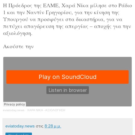
Η Πρόεδρος της ΕΛΜΕ, Χαρά Νίκα μίλησε στο Ράδιο
1 και την Ναντίν Γρηγορίου, για την κίνηση της
Υπουργού να προσφύγει στα δικαστήρια, για να
πετύχει απαγόρευση της απεργίας – αποχής για την
αξιολόγηση.
Ακούστε την
eviatoday.news
·
ΧΑΡΑ ΝΙΚΑ - ΑΞΙΟΛΟΓΗΣΗ
eviatoday.news
στις
8:28 μ.μ.