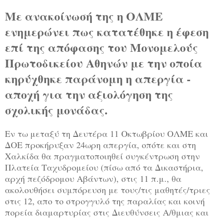
Με ανακοίνωσή της η ΟΛΜΕ
ενημερώνει πως κατατέθηκε η έφεση
επί της απόφασης του Μονομελούς
Πρωτοδικείου Αθηνών με την οποία
κηρύχθηκε παράνομη η απεργία -
αποχή για την αξιολόγηση της
σχολικής μονάδας.
Εν τω μεταξύ τη Δευτέρα 11 Οκτωβρίου ΟΛΜΕ και
ΔΟΕ προκήρυξαν 24ωρη απεργία, οπότε και στη
Χαλκίδα θα πραγματοποιηθεί συγκέντρωση στην
Πλατεία Ταχυδρομείου (πίσω από τα Δικαστήρια,
αρχή πεζόδρομου Αβάντων), στις 11 π.μ., θα
ακολουθήσει συμπόρευση με τους/τις μαθητές/τριες
στις 12, απο το στρογγυλό της παραλίας και κοινή
πορεία διαμαρτυρίας στις Διευθύνσεις Α/θμιας και