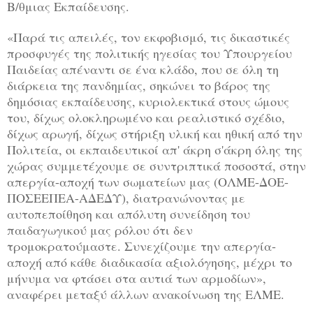
Β/θμιας Εκπαίδευσης.
«Παρά τις απειλές, τον εκφοβισμό, τις δικαστικές
προσφυγές της πολιτικής ηγεσίας του Υπουργείου
Παιδείας απέναντι σε ένα κλάδο, που σε όλη τη
διάρκεια της πανδημίας, σηκώνει το βάρος της
δημόσιας εκπαίδευσης, κυριολεκτικά στους ώμους
του, δίχως ολοκληρωμένο και ρεαλιστικό σχέδιο,
δίχως αρωγή, δίχως στήριξη υλική και ηθική από την
Πολιτεία, οι εκπαιδευτικοί απ' άκρη σ'άκρη όλης της
χώρας συμμετέχουμε σε συντριπτικά ποσοστά, στην
απεργία-αποχή των σωματείων μας (ΟΛΜΕ-ΔΟΕ-
ΠΟΣΕΕΠΕΑ-ΑΔΕΔΥ), διατρανώνοντας με
αυτοπεποίθηση και απόλυτη συνείδηση του
παιδαγωγικού μας ρόλου ότι δεν
τρομοκρατούμαστε. Συνεχίζουμε την απεργία-
αποχή από κάθε διαδικασία αξιολόγησης, μέχρι το
μήνυμα να φτάσει στα αυτιά των αρμοδίων»,
αναφέρει μεταξύ άλλων ανακοίνωση της ΕΛΜΕ.