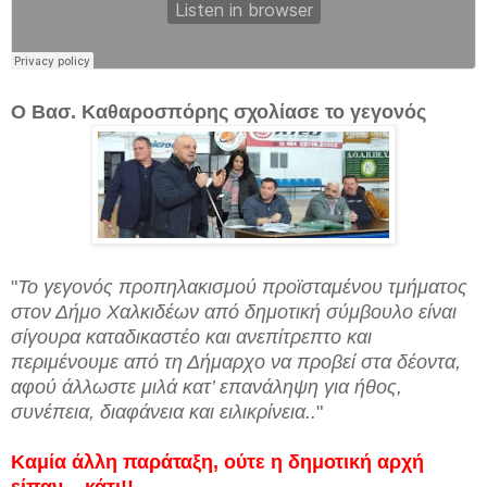
Ο Βασ. Καθαροσπόρης σχολίασε το γεγονός
"
Το γεγονός προπηλακισμού προϊσταμένου τμήματος
στον Δήμο Χαλκιδέων από δημοτική σύμβουλο είναι
σίγουρα καταδικαστέο και ανεπίτρεπτο και
περιμένουμε από τη Δήμαρχο να προβεί στα δέοντα,
αφού άλλωστε μιλά κατ’ επανάληψη για ήθος,
συνέπεια, διαφάνεια και ειλικρίνεια.
.
"
Καμία άλλη παράταξη, ούτε η δημοτική αρχή
είπαν ...κάτι!!