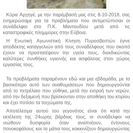
Κύριε Αρχηγέ,
με την παρέμβασή μας στις 8-10-2018, σας
ενημερώσαμε για τα προβλήματα που αντιμετώπισαν οι
συνάδελφοι στο Π.Κ. Μαντουδίου μετά από τις
καταστροφικές πλημμύρες στην Εύβοια.
Η Ενωτική Αγωνιστική Κίνηση Πυροσβεστών έγινε
αποδέκτης
καταγγελιών από τους συναδέλφους που σκοπό
έχουν να προστατέψουν την υγεία τους, διεκδικώντας
καλύτερες συνθήκες υγιεινής και ασφάλειας στον χώρος
εργασίας τους.
Τα προβλήματα παραμένουν εδώ και μια εβδομάδα, με το
βασικότερο αυτό των αναθυμιάσεων που δημιουργούνται
από το πετρέλαιο που χύθηκε, μετά την εισροή των νερών,
από την δεξαμενή που βρίσκονταν στην αποθήκη του κτιρίου
και έχει ποτίσει τα τοιχώματα της.
Αποτέλεσμα αυτού του γεγονότος είναι ότι κατά την
εκτέλεση της 24ωρης βάρδιας τους, οι συνάδελφοι να
νιώθουν δυσφορία όταν αναπνέουν, έντονους
πονοκεφάλους και τα μάτια τους κοκκινίζουν δημιουργώντας