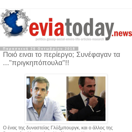
Παρασκευή 26 Οκτωβρίου 2018
Ποιό ειναι το περίεργο; Συνέφαγαν τα
..."πριγκηπόπουλα"!!
Ο ένας της δυναστείας Γλύξμπουργκ, και ο άλλος της