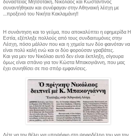
δυναστείας Μητσοτάκη, Νικόλαος και Κωσταντίνος
συναντήθηκαν και συνέφαγαν στην Αθηναική λέσχη με
...προξενιό του Νικήτα Κακλαμάνη!!
Η συνάντηση και το γεύμα, που αποκαλύπτει η εφημερίδα Η
Εστία, εξέπληξε πολλούς από τους συνδαιτυμόνες στην
Λέσχη, πόσο μάλλον που και η χημεία των δύο φαινόταν να
είναι πολύ καλή ενώ και οι δύο φορούσαν γραβάτες.
Και για μεν τον Νικόλαο αυτό δεν είναι έκπληξη, σίγουρα
όμως είναι σπάνιο για τον Κώστα Μπακογιάννη, που μας
έχει συνηθίσει σε πιο σπόρ εμφανίσεις.
Λέτε να τον θέλει για υποψήφιο στο ψηφοδέλτιο του για τον