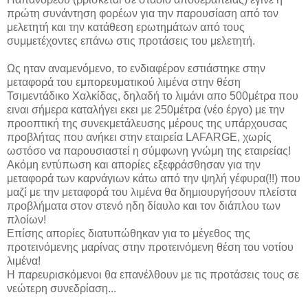
πρώτη συνάντηση φορέων για την παρουσίαση από τον
μελετητή και την κατάθεση ερωτημάτων από τους
συμμετέχοντες επάνω στις προτάσεις του μελετητή.
Ως ηταν αναμενόμενο, το ενδιαφέρον εστιάστηκε στην
μεταφορά του εμπορευματικού λιμένα στην θέση
Τσιμεντάδικο Χαλκίδας, δηλαδή το λιμάνι απο 500μέτρα που
ειναι σήμερα καταλήγει εκει με 250μέτρα (νέο έργο) με την
προοπτική της συνεκμετάλευσης μέρους της υπάρχουσας
προβλήτας που ανήκει στην εταιρεία LAFARGE, χωρίς
ωστόσο να παρουσιαστεί η σύμφωνη γνώμη της εταιρείας!
Ακόμη εντύπωση και απορίες εξεφράσθησαν για την
μεταφορά των καρνάγιων κάτω από την ψηλή γέφυρα(!!) που
μαζί με την μεταφορά του λιμένα θα δημιουργήσουν πλείστα
προβλήματα στον στενό ηδη δίαυλο και τον διάπλου των
πλοίων!
Επίσης απορίες διατυπώθηκαν για το μέγεθος της
προτεινόμενης μαρίνας στην προτεινόμενη θέση του νοτίου
λιμένα!
Η παρευρισκόμενοι θα επανέλθουν με τις προτάσεις τους σε
νεώτερη συνεδρίαση...