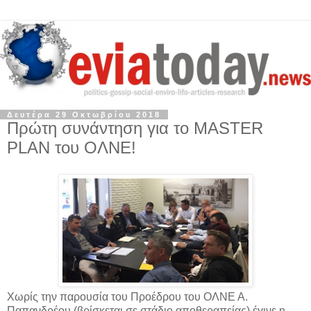
Δευτέρα 29 Οκτωβρίου 2018
Πρώτη συνάντηση για το MASTER
PLAN του ΟΛΝΕ!
Χωρίς την παρουσία του Προέδρου του ΟΛΝΕ Α.
Παπανδρέου (βρίσκεται σε στάδιο αποθεραπείας) έγινε η