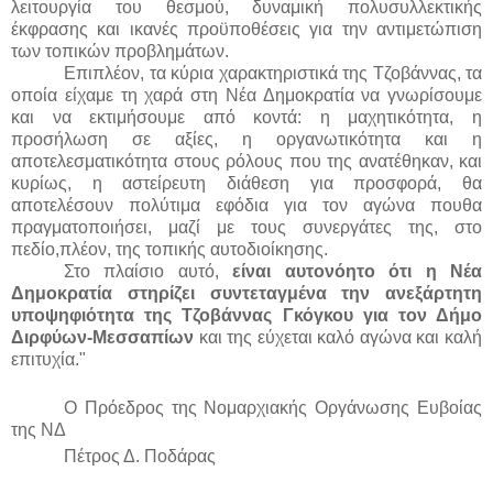
λειτουργία του θεσμού, δυναμική πολυσυλλεκτικής
έκφρασης και ικανές προϋποθέσεις για την αντιμετώπιση
των τοπικών προβλημάτων.
Επιπλέον, τα κύρια χαρακτηριστικά της Τζοβάννας, τα
οποία είχαμε τη χαρά στη Νέα Δημοκρατία να γνωρίσουμε
και να εκτιμήσουμε από κοντά: η μαχητικότητα, η
προσήλωση σε αξίες, η οργανωτικότητα και η
αποτελεσματικότητα στους ρόλους που της ανατέθηκαν, και
κυρίως,
η αστείρευτη διάθεση για προσφορά, θα
αποτελέσουν πολύτιμα εφόδια για τον αγώνα πουθα
πραγματοποιήσει, μαζί με τους συνεργάτες της, στο
πεδίο,πλέον, της τοπικής αυτοδιοίκησης.
Στο πλαίσιο αυτό,
είναι αυτονόητο ότι η Νέα
Δημοκρατία στηρίζει συντεταγμένα την ανεξάρτητη
υποψηφιότητα της Τζοβάννας Γκόγκου για τον Δήμο
Διρφύων-Μεσσαπίων
και της εύχεται καλό αγώνα και καλή
επιτυχία."
Ο Πρόεδρος της Νομαρχιακής Οργάνωσης Ευβοίας
της ΝΔ
Πέτρος Δ. Ποδάρας