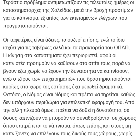
Τεράστιο πρόβλημα αντιμετωπίζουν τις τελευταίες ημέρες οι
καταστηματάρχες της Χαλκίδας, μετά την βροχή προστίμων
για το κάπνισμα, εξ αιτίας των εκτεταμένων ελέγχων που
πραγματοποιούνται.
Οι καφετέριες είναι άδειες, τα ουζερί επίσης, ενώ το ίδιο
ισχύει για τις ταβέρνες αλλά και τα πρακτορεία του ΟΠΑΠ.
Η κίνηση στα καταστήματα έχει περιοριστεί, αφού οι
καπνιστές προτιμούν να καθίσουν στο σπίτι τους παρά να
βγουν έξω χωρίς να έχουν την δυνατότητα να καπνίσουν,
ενώ ο τζίρος των επιχειρηματιών που δραστηριοποιούνται
κυρίως στο χώρο της εστίασης έχει μειωθεί δραματικά.
Ωστόσο, ο Νόμος είναι Νόμος και πρέπει να τηρείται, καθώς
δεν υπάρχουν περιθώρια για επιλεκτική εφαρμογή του. Από
την άλλη πλευρά όμως, πρέπει να δοθεί η δυνατότητα, σε
όσους καπνίζουν να μπορούν να συναθροίζονται σε χώρους
όπου επιτρέπεται το κάπνισμα, όπως επίσης και στους μη
καπνίζοντες να επιλέγουν τους δικούς τους χώρους, χωρίς