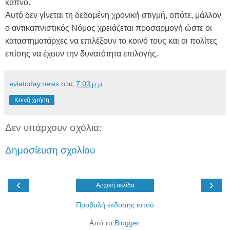
καπνό.
Αυτό δεν γίνεται τη δεδομένη χρονική στιγμή, οπότε, μάλλον
ο αντικαπνιστικός Νόμος χρειάζεται προσαρμογή ώστε οι
καταστηματάρχες να επιλέξουν το κοινό τους και οι πολίτες
επίσης να έχουν την δυνατότητα επιλογής.
eviatoday.news
στις
7:03 μ.μ.
Κοινή χρήση
Δεν υπάρχουν σχόλια:
Δημοσίευση σχολίου
‹
›
Αρχική σελίδα
Προβολή έκδοσης ιστού
Από το
Blogger
.