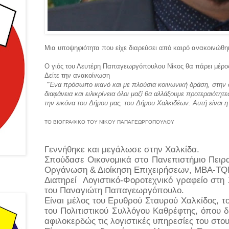
Μια υποψηφιότητα που είχε διαρεύσει από καιρό ανακοινώθη
Ο γιός του Λευτέρη Παπαγεωργόπουλου Νίκος θα πάρει μέρος 
Δείτε την ανακοίνωση
"
Ένα πρόσωπο ικανό και με πλούσια κοινωνική δράση, στην
διαφάνεια και ειλικρίνεια όλοι μαζί θα αλλάξουμε προτεραιότητε
την εικόνα του Δήμου μας, του Δήμου Χαλκιδέων. Αυτή είναι η
ΤΟ ΒΙΟΓΡΑΦΙΚΟ ΤΟΥ ΝΙΚΟΥ ΠΑΠΑΓΕΩΡΓΟΠΟΥΛΟΥ
Γεννήθηκε και μεγάλωσε στην Χαλκίδα.
Σπούδασε Οικονομικά στο Πανεπιστήμιο Πειραι
Οργάνωση & Διοίκηση Επιχειρήσεων, MBA-T
Διατηρεί
Λογιστικό-Φοροτεχνικό γραφείο στη
του Παναγιώτη Παπαγεωργόπουλο.
Είναι μέλος του Ερυθρού Σταυρού Χαλκίδος, 
του Πολιτιστικού Συλλόγου Καθρέφτης, όπου δ
αφιλοκερδώς τις λογιστικές υπηρεσίες του στ