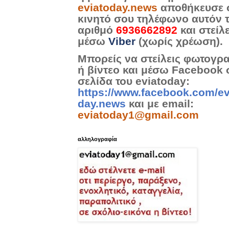
eviatoday.news
αποθήκευσε 
κινητό σου τηλέφωνο αυτόν 
αριθμό
6936662892
και στείλ
μέσω
Viber
(χωρίς χρέωση).
Μπορείς να στείλεις φωτογρ
ή βίντεο και μέσω Facebook 
σελίδα του eviatoday:
https://www.facebook.com/ev
day.news
και με email:
eviatoday1@gmail.com
αλληλογραφία