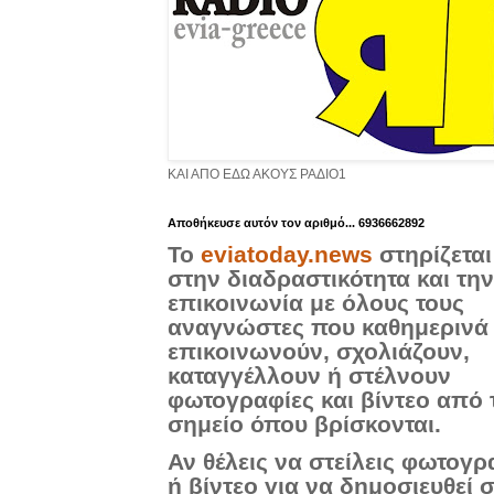
ΚΑΙ ΑΠΟ ΕΔΩ ΑΚΟΥΣ ΡΑΔΙΟ1
Aποθήκευσε αυτόν τον αριθμό... 6936662892
Το
eviatoday.news
στηρίζεται
στην διαδραστικότητα και την
επικοινωνία με όλους τους
αναγνώστες που καθημερινά
επικοινωνούν, σχολιάζουν,
καταγγέλλουν ή στέλνουν
φωτογραφίες και βίντεο από 
σημείο όπου βρίσκονται.
Αν θέλεις να στείλεις φωτογρ
ή βίντεο για να δημοσιευθεί 