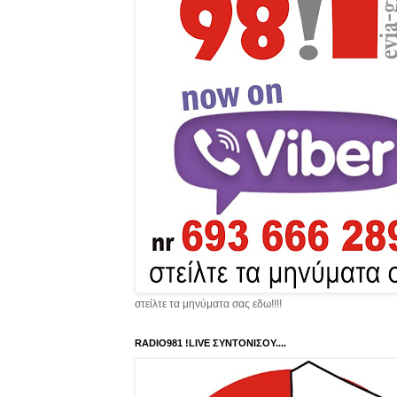
στείλτε τα μηνύματα σας εδω!!!!
RADIO981 !LIVE ΣΥΝΤΟΝΙΣΟΥ....