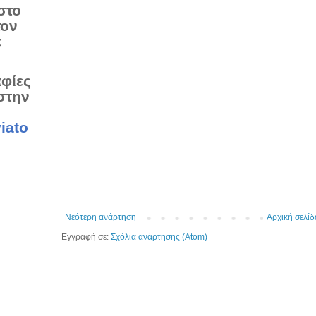
στο
τον
ε
αφίες
στην
iato
Νεότερη ανάρτηση
Αρχική σελίδ
Εγγραφή σε:
Σχόλια ανάρτησης (Atom)