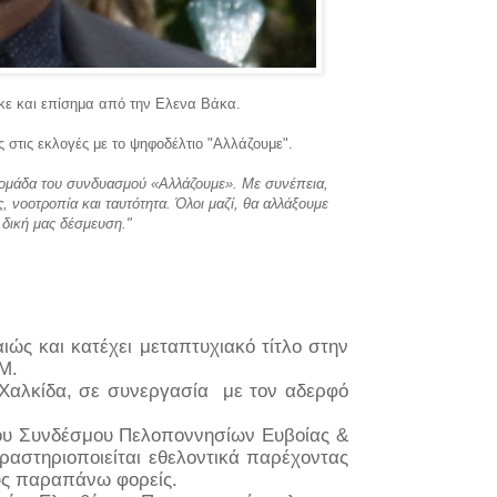
κε και επίσημα από την Ελενα Βάκα.
στις εκλογές με το ψηφοδέλτιο "Αλλάζουμε".
 ομάδα του συνδυασμού «Αλλάζουμε». Με συνέπεια,
ς, νοοτροπία και ταυτότητα. Όλοι μαζί, θα αλλάξουμε
 δική μας δέσμευση."
ώς και κατέχει μεταπτυχιακό τίτλο στην
QM.
 Χαλκίδα, σε συνεργασία
με τον αδερφό
του Συνδέσμου Πελοποννησίων Ευβοίας &
ραστηριοποιείται εθελοντικά παρέχοντας
ους παραπάνω φορείς.