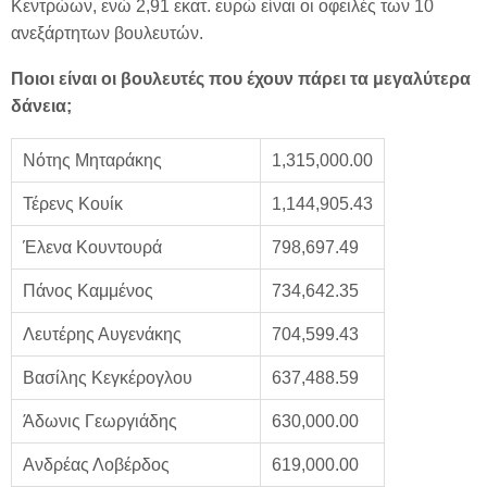
Κεντρώων, ενώ 2,91 εκατ. ευρώ είναι οι οφειλές των 10
ανεξάρτητων βουλευτών.
Ποιοι είναι οι βουλευτές που έχουν πάρει τα μεγαλύτερα
δάνεια;
Νότης Μηταράκης
1,315,000.00
Τέρενς Κουίκ
1,144,905.43
Έλενα Κουντουρά
798,697.49
Πάνος Καμμένος
734,642.35
Λευτέρης Αυγενάκης
704,599.43
Βασίλης Κεγκέρογλου
637,488.59
Άδωνις Γεωργιάδης
630,000.00
Ανδρέας Λοβέρδος
619,000.00