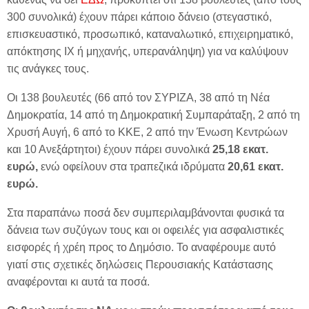
300 συνολικά) έχουν πάρει κάποιο δάνειο (στεγαστικό,
επισκευαστικό, προσωπικό, καταναλωτικό, επιχειρηματικό,
απόκτησης ΙΧ ή μηχανής, υπερανάληψη) για να καλύψουν
τις ανάγκες τους.
Οι 138 βουλευτές (66 από τον ΣΥΡΙΖΑ, 38 από τη Νέα
Δημοκρατία, 14 από τη Δημοκρατική Συμπαράταξη, 2 από τη
Χρυσή Αυγή, 6 από το ΚΚΕ, 2 από την Ένωση Κεντρώων
και 10 Ανεξάρτητοι) έχουν πάρει συνολικά
25,18 εκατ.
ευρώ,
ενώ οφείλουν στα τραπεζικά ιδρύματα
20,61 εκατ.
ευρώ.
Στα παραπάνω ποσά δεν συμπεριλαμβάνονται φυσικά τα
δάνεια των συζύγων τους και οι οφειλές για ασφαλιστικές
εισφορές ή χρέη προς το Δημόσιο. Το αναφέρουμε αυτό
γιατί στις σχετικές δηλώσεις Περουσιακής Κατάστασης
αναφέρονται κι αυτά τα ποσά.