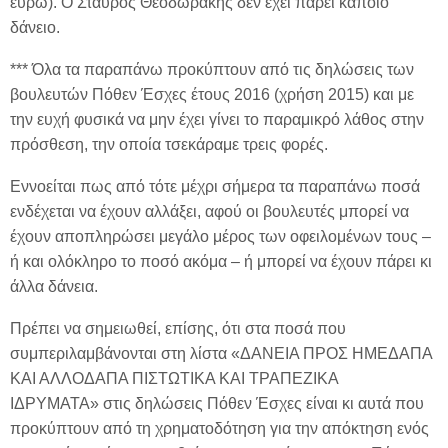
ευρώ). Ο Σταύρος Θεοδωράκης δεν έχει πάρει κάποιο
δάνειο.
*** Όλα τα παραπάνω προκύπτουν από τις δηλώσεις των
βουλευτών Πόθεν Έσχες έτους 2016 (χρήση 2015) και με
την ευχή φυσικά να μην έχει γίνει το παραμικρό λάθος στην
πρόσθεση, την οποία τσεκάραμε τρεις φορές.
Εννοείται πως από τότε μέχρι σήμερα τα παραπάνω ποσά
ενδέχεται να έχουν αλλάξει, αφού οι βουλευτές μπορεί να
έχουν αποπληρώσει μεγάλο μέρος των οφειλομένων τους –
ή και ολόκληρο το ποσό ακόμα – ή μπορεί να έχουν πάρει κι
άλλα δάνεια.
Πρέπει να σημειωθεί, επίσης, ότι στα ποσά που
συμπεριλαμβάνονται στη λίστα «ΔΑΝΕΙΑ ΠΡΟΣ ΗΜΕΔΑΠΑ
ΚΑΙ ΑΛΛΟΔΑΠΑ ΠΙΣΤΩΤΙΚΑ ΚΑΙ ΤΡΑΠΕΖΙΚΑ
ΙΔΡΥΜΑΤΑ» στις δηλώσεις Πόθεν Έσχες είναι κι αυτά που
προκύπτουν από τη χρηματοδότηση για την απόκτηση ενός