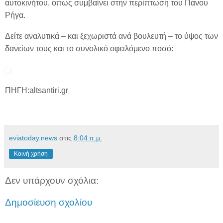
αυτοκινήτου, όπως συμβαίνει στην περίπτωση του Πάνου
Ρήγα.
Δείτε αναλυτικά – και ξεχωριστά ανά βουλευτή – το ύψος των
δανείων τους και το συνολικό οφειλόμενο ποσό:
ΠΗΓΗ:altsantiri.gr
eviatoday.news
στις
8:04 π.μ.
Κοινή χρήση
Δεν υπάρχουν σχόλια:
Δημοσίευση σχολίου