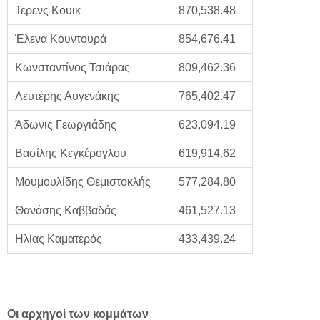
Τερενς Κουικ
870,538.48
Έλενα Κουντουρά
854,676.41
Κωνσταντίνος Τσιάρας
809,462.36
Λευτέρης Αυγενάκης
765,402.47
Άδωνις Γεωργιάδης
623,094.19
Βασίλης Κεγκέρογλου
619,914.62
Μουμουλίδης Θεμιστοκλής
577,284.80
Θανάσης Καββαδάς
461,527.13
Ηλίας Καματερός
433,439.24
Οι αρχηγοί των κομμάτων