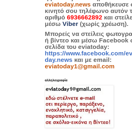
eviatoday.news
αποθήκευσε 
κινητό σου τηλέφωνο αυτόν 
αριθμό
6936662892
και στείλ
μέσω
Viber
(χωρίς χρέωση).
Μπορείς να στείλεις φωτογρ
ή βίντεο και μέσω Facebook 
σελίδα του eviatoday:
https://www.facebook.com/ev
day.news
και με email:
eviatoday1@gmail.com
αλληλογραφία