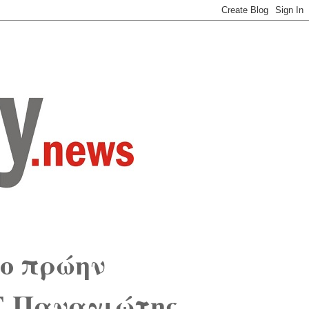
 ο πρώην
Ε Παναγιώτης