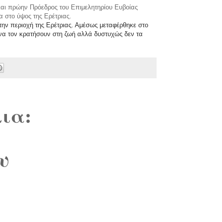
και πρώην Πρόεδρος του Επιμελητηρίου Ευβοίας
 στο ύψος της Ερέτριας.
στην περιοχή της Ερέτριας. Αμέσως μεταφέρθηκε στο
 να τον κρατήσουν στη ζωή αλλά δυστυχώς δεν τα
ια:
υ