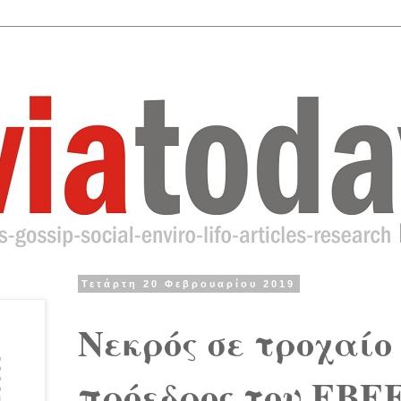
Τετάρτη 20 Φεβρουαρίου 2019
Νεκρός σε τροχαίο
πρόεδρος του ΕΒΕ