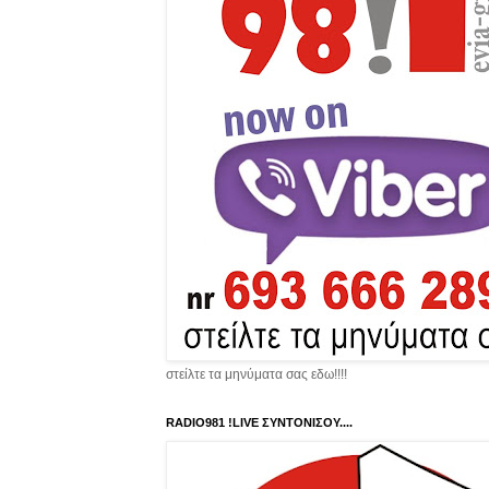
στείλτε τα μηνύματα σας εδω!!!!
RADIO981 !LIVE ΣΥΝΤΟΝΙΣΟΥ....