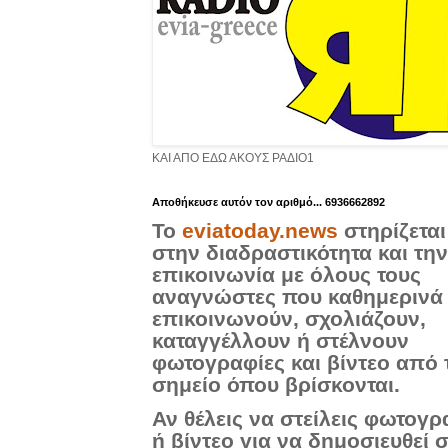
ΚΑΙ ΑΠΟ ΕΔΩ ΑΚΟΥΣ ΡΑΔΙΟ1
Aποθήκευσε αυτόν τον αριθμό... 6936662892
Το
eviatoday.news
στηρίζεται
στην διαδραστικότητα και την
επικοινωνία με όλους τους
αναγνώστες που καθημερινά
επικοινωνούν, σχολιάζουν,
καταγγέλλουν ή στέλνουν
φωτογραφίες και βίντεο από 
σημείο όπου βρίσκονται.
Αν θέλεις να στείλεις φωτογρ
ή βίντεο για να δημοσιευθεί 