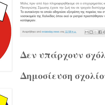
Μόλις πριν από λίγο πληροφορηθήκαμε οτι ο επιχειρηματίας 
Παναγιώτης Σίμωσης έχασε την ζωή του σε τροχαίο δυστύχημα
Το αυτοκίνητο το οποίο οδηγούσε εξετράπη της πορείας του 
νοσοκομείο της Χαλκίδας όπου εκεί οι γιατροί προσπάθησαν
κατάφεραν.
Αναρτήθηκε από
eviatoday.news
στις
11:58 π.μ.
Δεν υπάρχουν σχόλ
Δημοσίευση σχολίο