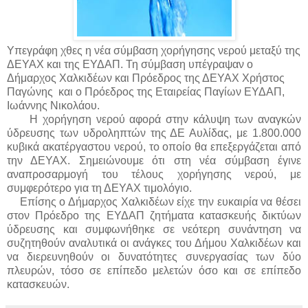
Υπεγράφη χθες η νέα σύμβαση χορήγησης νερού μεταξύ της
ΔΕΥΑΧ και της ΕΥΔΑΠ. Τη σύμβαση υπέγραψαν ο
Δήμαρχος Χαλκιδέων και Πρόεδρος της ΔΕΥΑΧ Χρήστος
Παγώνης
και ο Πρόεδρος της Εταιρείας Παγίων ΕΥΔΑΠ,
Ιωάννης Νικολάου.
Η χορήγηση νερού αφορά στην κάλυψη των αναγκών
ύδρευσης των υδροληπτών της ΔΕ Αυλίδας, με 1.800.000
κυβικά ακατέργαστου νερού, το οποίο θα επεξεργάζεται από
την ΔΕΥΑΧ. Σημειώνουμε ότι στη νέα σύμβαση έγινε
αναπροσαρμογή του τέλους χορήγησης νερού, με
συμφερότερο για τη ΔΕΥΑΧ τιμολόγιο.
Επίσης ο Δήμαρχος Χαλκιδέων είχε την ευκαιρία να θέσει
στον Πρόεδρο της ΕΥΔΑΠ ζητήματα κατασκευής δικτύων
ύδρευσης και συμφωνήθηκε σε νεότερη συνάντηση να
συζητηθούν αναλυτικά οι ανάγκες του Δήμου Χαλκιδέων και
να διερευνηθούν οι δυνατότητες συνεργασίας των δύο
πλευρών, τόσο σε επίπεδο μελετών όσο και σε επίπεδο
κατασκευών.