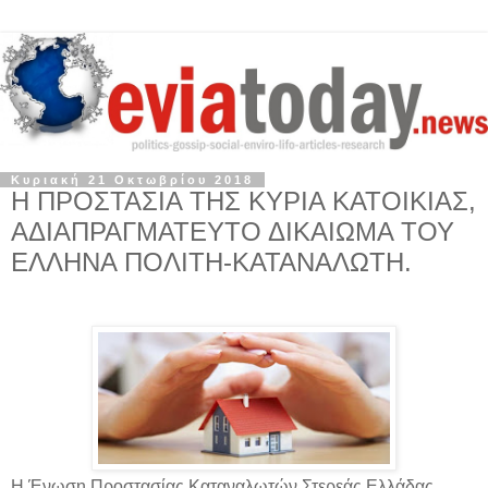
Κυριακή 21 Οκτωβρίου 2018
Η ΠΡΟΣΤΑΣΙΑ ΤΗΣ ΚΥΡΙΑ ΚΑΤΟΙΚΙΑΣ,
ΑΔΙΑΠΡΑΓΜΑΤΕΥΤΟ ΔΙΚΑΙΩΜΑ ΤΟΥ
ΕΛΛΗΝΑ ΠΟΛΙΤΗ-ΚΑΤΑΝΑΛΩΤΗ.
Η Ένωση Προστασίας Καταναλωτών Στερεάς Ελλάδας