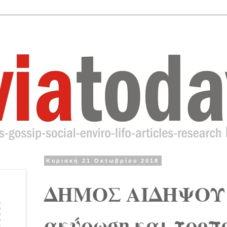
Κυριακή 21 Οκτωβρίου 2018
ΔΗΜΟΣ ΑΙΔΗΨΟΥ 
ακύρωση και τροπο