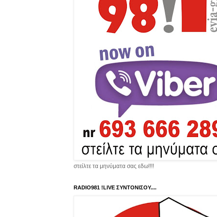
στείλτε τα μηνύματα σας εδω!!!!
RADIO981 !LIVE ΣΥΝΤΟΝΙΣΟΥ....