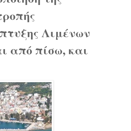
τροπής
πτυξης Λιμένων
ι από πίσω, και