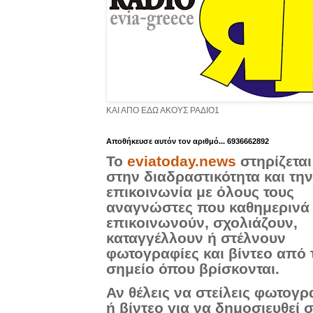
ΚΑΙ ΑΠΟ ΕΔΩ ΑΚΟΥΣ ΡΑΔΙΟ1
Aποθήκευσε αυτόν τον αριθμό... 6936662892
Το
eviatoday.news
στηρίζεται
στην διαδραστικότητα και την
επικοινωνία με όλους τους
αναγνώστες που καθημερινά
επικοινωνούν, σχολιάζουν,
καταγγέλλουν ή στέλνουν
φωτογραφίες και βίντεο από 
σημείο όπου βρίσκονται.
Αν θέλεις να στείλεις φωτογρ
ή βίντεο για να δημοσιευθεί 