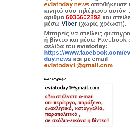
eviatoday.news
αποθήκευσε 
κινητό σου τηλέφωνο αυτόν 
αριθμό
6936662892
και στείλ
μέσω
Viber
(χωρίς χρέωση).
Μπορείς να στείλεις φωτογρ
ή βίντεο και μέσω Facebook 
σελίδα του eviatoday:
https://www.facebook.com/ev
day.news
και με email:
eviatoday1@gmail.com
αλληλογραφία