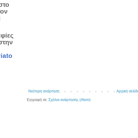
στο
τον
ε
αφίες
στην
iato
Νεότερη ανάρτηση
Αρχική σελίδ
Εγγραφή σε:
Σχόλια ανάρτησης (Atom)