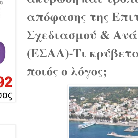
απόφασης της Επι
Σχεδιασμού & Ανά
(ΕΣΑΛ)-Τι κρύβετα
ποιός ο λόγος;