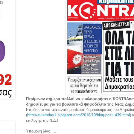
Περίμεναν σήμερα πολλοί να κυκλοφορήσει η KONTRAnew
δημοσίευμα για τα βουλευτικά ψηφοδέλτια της Νεας Δημο
Επρόκειτο για μιά αναδημοσίευση δημοσιεύματος του Απριλίο
(
http://eviatoday1.blogspot.com/2018/10/blog-post_439.html
) 
επιλογής της Ν.Δ.!
Υπομονη λίγο.....