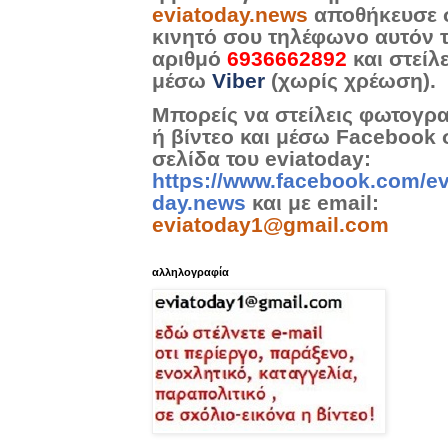
eviatoday.news
αποθήκευσε 
κινητό σου τηλέφωνο αυτόν 
αριθμό
6936662892
και στείλ
μέσω
Viber
(χωρίς χρέωση).
Μπορείς να στείλεις φωτογρ
ή βίντεο και μέσω Facebook 
σελίδα του eviatoday:
https://www.facebook.com/ev
day.news
και με email:
eviatoday1@gmail.com
αλληλογραφία