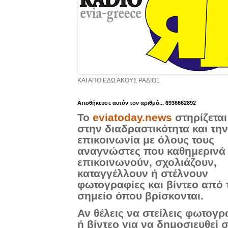
ΚΑΙ ΑΠΟ ΕΔΩ ΑΚΟΥΣ ΡΑΔΙΟ1
Aποθήκευσε αυτόν τον αριθμό... 6936662892
Το
eviatoday.news
στηρίζεται
στην διαδραστικότητα και την
επικοινωνία με όλους τους
αναγνώστες που καθημερινά
επικοινωνούν, σχολιάζουν,
καταγγέλλουν ή στέλνουν
φωτογραφίες και βίντεο από 
σημείο όπου βρίσκονται.
Αν θέλεις να στείλεις φωτογρ
ή βίντεο για να δημοσιευθεί 