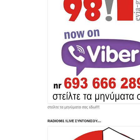
στείλτε τα μηνύματα σας εδω!!!!
RADIO981 !LIVE ΣΥΝΤΟΝΙΣΟΥ....