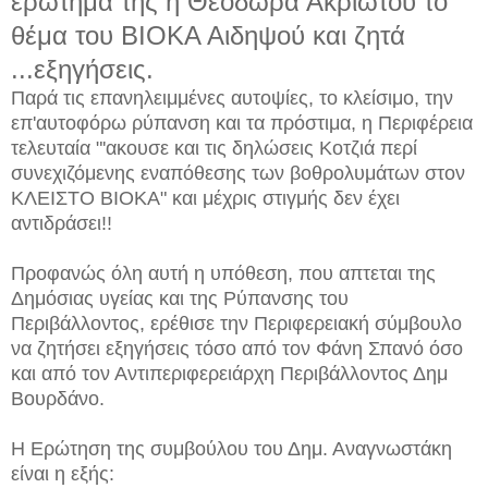
ερώτημα της η Θεοδώρα Ακριώτου το
θέμα του ΒΙΟΚΑ Αιδηψού και ζητά
...εξηγήσεις.
Παρά τις επανηλειμμένες αυτοψίες, το κλείσιμο, την
επ'αυτοφόρω ρύπανση και τα πρόστιμα, η Περιφέρεια
τελευταία "'ακουσε και τις δηλώσεις Κοτζιά περί
συνεχιζόμενης εναπόθεσης των βοθρολυμάτων στον
ΚΛΕΙΣΤΟ ΒΙΟΚΑ" και μέχρις στιγμής δεν έχει
αντιδράσει!!
Προφανώς όλη αυτή η υπόθεση, που απτεται της
Δημόσιας υγείας και της Ρύπανσης του
Περιβάλλοντος, ερέθισε την Περιφερειακή σύμβουλο
να ζητήσει εξηγήσεις τόσο από τον Φάνη Σπανό όσο
και από τον Αντιπεριφερειάρχη Περιβάλλοντος Δημ
Βουρδάνο.
Η Ερώτηση της συμβούλου του Δημ. Αναγνωστάκη
είναι η εξής: