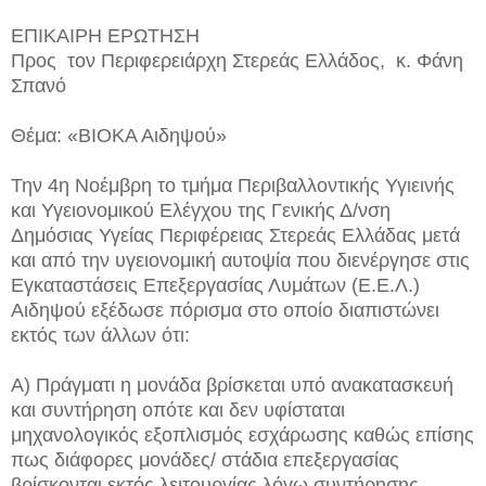
ΕΠΙΚΑΙΡΗ ΕΡΩΤΗΣΗ
Προς τον Περιφερειάρχη Στερεάς Ελλάδος, κ. Φάνη
Σπανό
Θέμα: «ΒΙΟΚΑ Αιδηψού»
Την 4η Νοέμβρη το τμήμα Περιβαλλοντικής Υγιεινής
και Υγειονομικού Ελέγχου της Γενικής Δ/νση
Δημόσιας Υγείας Περιφέρειας Στερεάς Ελλάδας μετά
και από την υγειονομική αυτοψία που διενέργησε στις
Εγκαταστάσεις Επεξεργασίας Λυμάτων (Ε.Ε.Λ.)
Αιδηψού εξέδωσε πόρισμα στο οποίο διαπιστώνει
εκτός των άλλων ότι:
Α) Πράγματι η μονάδα βρίσκεται υπό ανακατασκευή
και συντήρηση οπότε και δεν υφίσταται
μηχανολογικός εξοπλισμός εσχάρωσης καθώς επίσης
πως διάφορες μονάδες/ στάδια επεξεργασίας
βρίσκονται εκτός λειτουργίας λόγω συντήρησης.