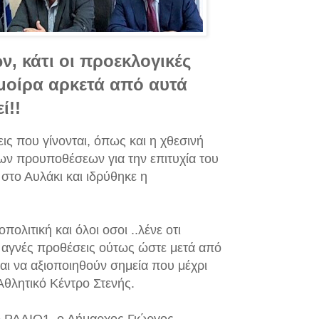
, κάτι οι προεκλογικές
.μοίρα αρκετά από αυτά
ί!!
ις που γίνονται, όπως και η χθεσινή
των προυποθέσεων για την επιτυχία του
στο Αυλάκι και ιδρύθηκε η
ολιτική και όλοι οσοι ..λένε οτι
ε αγνές προθέσεις ούτως ώστε μετά από
αι να αξιοποιηθούν σημεία που μέχρι
 Αθλητικό Κέντρο Στενής.