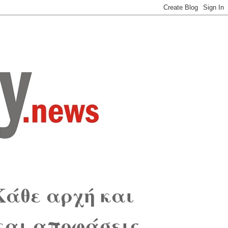
θε αρχή και
και αποφάσεις