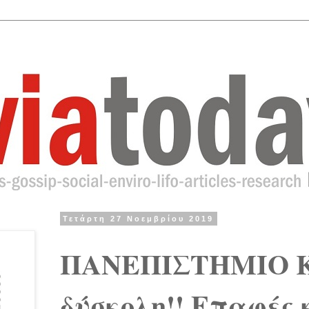
Τετάρτη 27 Νοεμβρίου 2019
ΠΑΝΕΠΙΣΤΗΜΙΟ Κά
δύσκολη!! Επαφές 