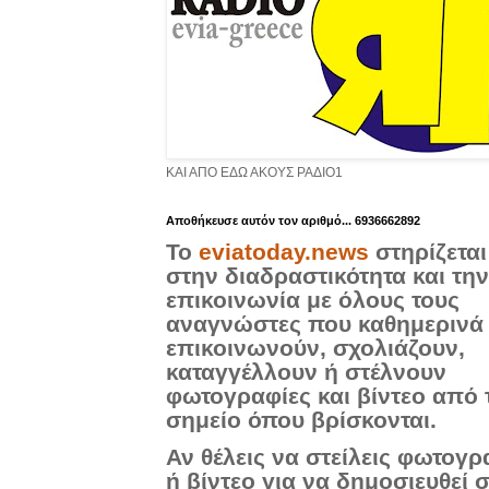
ΚΑΙ ΑΠΟ ΕΔΩ ΑΚΟΥΣ ΡΑΔΙΟ1
Aποθήκευσε αυτόν τον αριθμό... 6936662892
Το
eviatoday.news
στηρίζεται
στην διαδραστικότητα και την
επικοινωνία με όλους τους
αναγνώστες που καθημερινά
επικοινωνούν, σχολιάζουν,
καταγγέλλουν ή στέλνουν
φωτογραφίες και βίντεο από 
σημείο όπου βρίσκονται.
Αν θέλεις να στείλεις φωτογρ
ή βίντεο για να δημοσιευθεί 