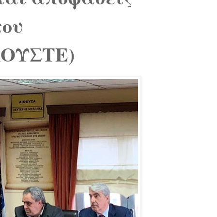
του
ΚΟΥΣΤΕ)