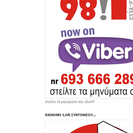
στείλτε τα μηνύματα σας εδω!!!!
RADIO981 !LIVE ΣΥΝΤΟΝΙΣΟΥ....