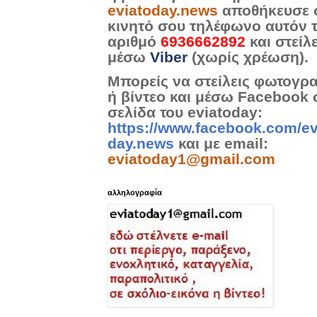
eviatoday.news
αποθήκευσε 
κινητό σου τηλέφωνο αυτόν 
αριθμό
6936662892
και στείλ
μέσω
Viber
(χωρίς χρέωση).
Μπορείς να στείλεις φωτογρ
ή βίντεο και μέσω Facebook 
σελίδα του eviatoday:
https://www.facebook.com/ev
day.news
και με email:
eviatoday1@gmail.com
αλληλογραφία