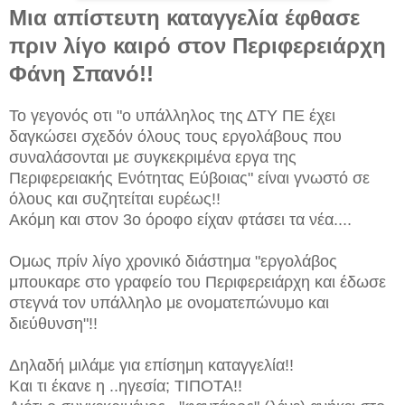
Μια απίστευτη καταγγελία έφθασε
πριν λίγο καιρό στον Περιφερειάρχη
Φάνη Σπανό!!
Το γεγονός οτι "ο υπάλληλος της ΔΤΥ ΠΕ έχει
δαγκώσει σχεδόν όλους τους εργολάβους που
συναλάσονται με συγκεκριμένα εργα της
Περιφερειακής Ενότητας Εύβοιας" είναι γνωστό σε
όλους και συζητείται ευρέως!!
Ακόμη και στον 3ο όροφο είχαν φτάσει τα νέα....
Ομως πρίν λίγο χρονικό διάστημα "εργολάβος
μπουκαρε στο γραφείο του Περιφερειάρχη και έδωσε
στεγνά τον υπάλληλο με ονοματεπώνυμο και
διεύθυνση"!!
Δηλαδή μιλάμε για επίσημη καταγγελία!!
Και τι έκανε η ..ηγεσία; ΤΙΠΟΤΑ!!