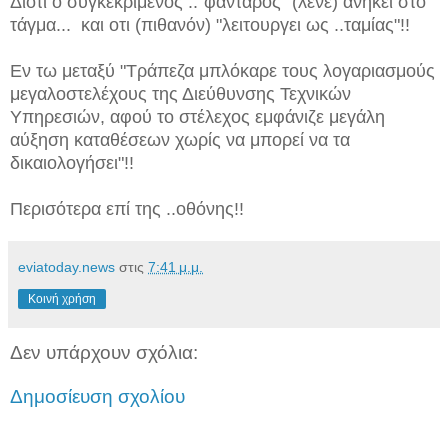
Διότι ο συγκεκριμένος .."φαντάρος" (λένε) ανήκει στο
τάγμα...
και οτι (πιθανόν) "λειτουργει ως ..ταμίας"!!
Εν τω μεταξύ "Τράπεζα μπλόκαρε τους λογαριασμούς
μεγαλοστελέχους της Διεύθυνσης Τεχνικών
Υπηρεσιών, αφού το στέλεχος εμφάνιζε μεγάλη
αύξηση καταθέσεων χωρίς να μπορεί να τα
δικαιολογήσει"!!
Περισότερα επί της ..οθόνης!!
eviatoday.news
στις
7:41 μ.μ.
Κοινή χρήση
Δεν υπάρχουν σχόλια:
Δημοσίευση σχολίου